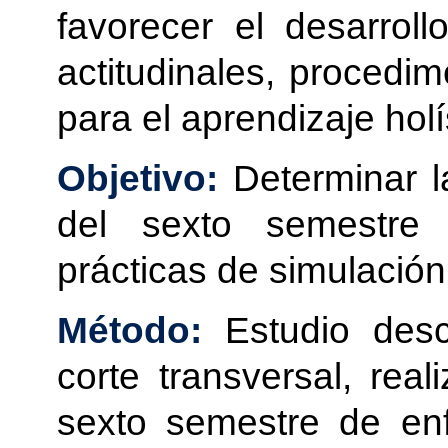
favorecer el desarroll
actitudinales, procedim
para el aprendizaje holí
Objetivo:
Determinar l
del sexto semestre
prácticas de simulación 
Método:
Estudio descr
corte transversal, rea
sexto semestre de enf