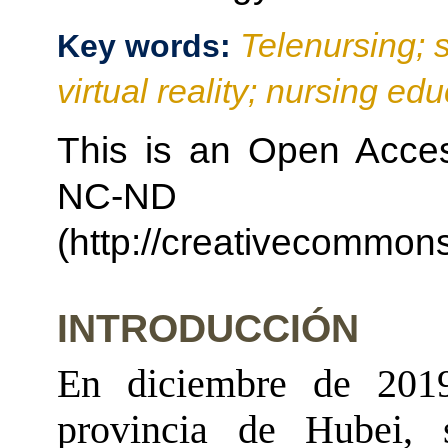
Telenursing; s
Key words:
virtual reality; nursing edu
This is an Open Acces
NC-ND
(http://creativecommons
INTRODUCCIÓN
En diciembre de 201
provincia de Hubei, 