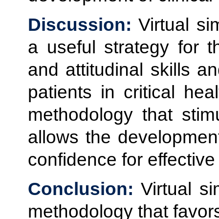
Discussion:
Virtual s
a useful strategy for 
and attitudinal skills 
patients in critical he
methodology that stimul
allows the development 
confidence for effectiv
Conclusion:
Virtual s
methodology that favors 