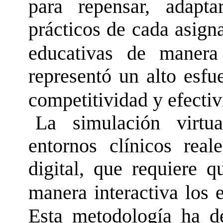
para repensar, adapt
prácticos de cada asign
educativas de manera
representó un alto esfu
competitividad y efectiv
La simulación virtu
entornos clínicos real
digital, que requiere q
manera interactiva los 
Esta metodología ha de