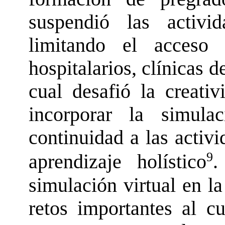
suspendió las activid
limitando el acceso 
hospitalarios, clínicas d
cual desafi
ó
la creativ
incorporar la simula
continuidad a las activi
9
aprendizaje holístico
.
simulación virtual en la
retos importantes al c