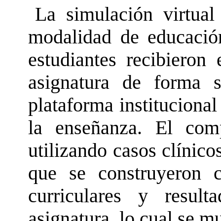
La simulación virtual
modalidad de educació
estudiantes recibieron
asignatura de forma 
plataforma institucion
la enseñanza. El comp
utilizando casos clínico
que se construyeron 
curriculares y resul
asignatura, lo cual se m