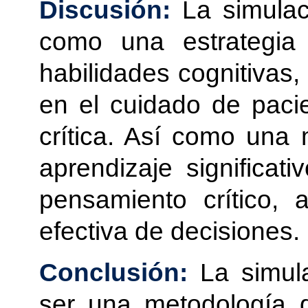
Discusión:
La simulaci
como una estrategia 
habilidades cognitivas,
en el cuidado de paci
crítica. Así como una 
aprendizaje significati
pensamiento crítico, 
efectiva de decisiones.
Conclusión:
La simula
ser una metodología q