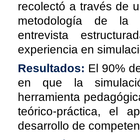
recolectó a través de u
metodología de la 
entrevista estructu
experiencia en simulació
Resultados:
El 90% de
en que la simulació
herramienta pedagógica 
teórico-pr
á
ctica, el ap
desarrollo de competenc