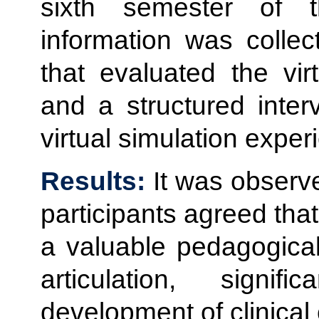
sixth semester of t
information was collec
that evaluated the vir
and a structured inter
virtual simulation exper
Results:
It was observ
participants agreed that
a valuable pedagogical 
articulation, signi
development of clinica