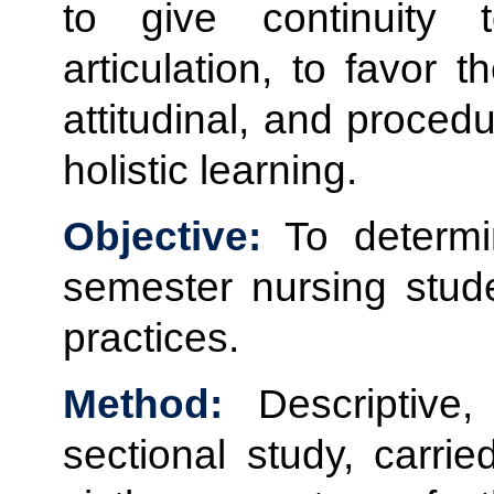
to give continuity to
articulation, to favor 
attitudinal, and procedu
holistic learning.
Objective:
To determin
semester nursing stude
practices.
Method:
Descriptive,
sectional study, carri