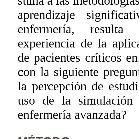
suma a las metodologías
aprendizaje significa
enfermería, resulta 
experiencia de la aplic
de pacientes críticos e
con la siguiente pregun
la percepción de estud
uso de la simulación 
enfermería avanzada?