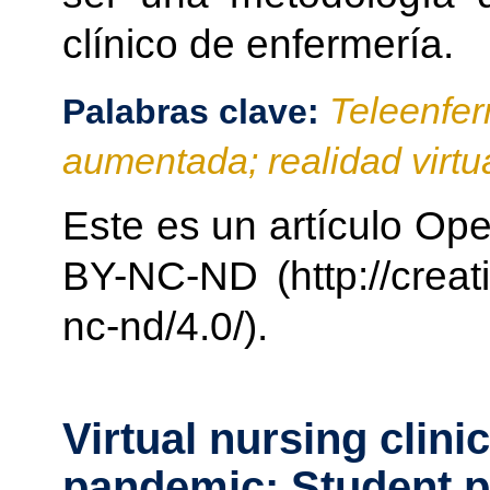
clínico de enfermería.
Teleenfer
Palabras clave:
aumentada; realidad virtu
Este es un artículo Ope
BY-NC-ND (http://creat
nc-nd/4.0/).
Virtual nursing clini
pandemic: Student p