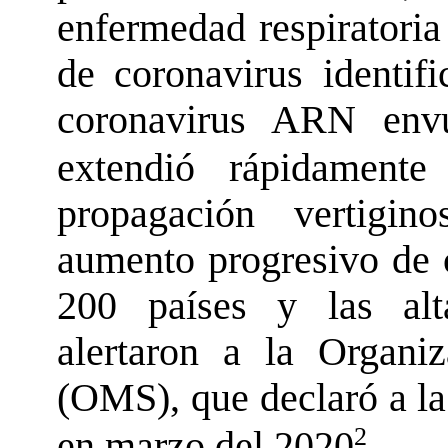
enfermedad respiratoria
de coronavirus identif
coronavirus ARN env
extendió rápidament
propagación vertigi
aumento progresivo de 
200 países y las alta
alertaron a la Organi
(OMS), que declaró a l
2
en marzo del 2020
.