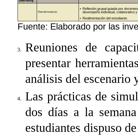
Debriefing
•
Reflexión grupal guiada por docentes
desempeño individual, colaborativo y
Retroalimentación.
•
Realimentación del estudiante.
Fuente: Elaborado por las inv
Reuniones de capacit
3.
presentar herramientas
análisis del escenario
Las prácticas de simul
4.
dos días a la semana
estudiantes dispuso de