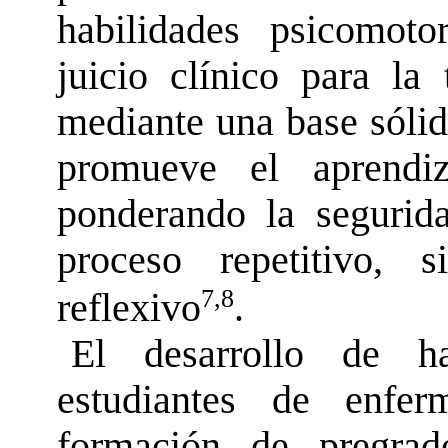
habilidades psicomoto
juicio clínico para la
mediante una base sóli
promueve el aprendi
ponderando la segurid
proceso repetitivo, s
7,8
reflexivo
.
El desarrollo de ha
estudiantes de enfer
formación de pregrad