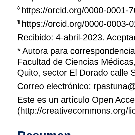
https://orcid.org/0000-0001-
◊
https://orcid.org/0000-0003-
¶
Recibido: 4-abril-2023. Aceptad
* Autora para correspondenci
Facultad de Ciencias Médicas,
Quito, sector El Dorado calle 
Correo electrónico: rpastuna
Este es un artículo Open Acc
(http://creativecommons.org/li