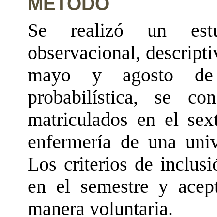
MÉTODO
Se realizó un est
observacional, descripti
mayo y agosto de
probabilística, se c
matriculados en el sex
enfermería de una univ
Los criterios de inclus
en el semestre y acept
manera voluntaria.