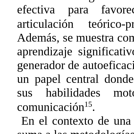
efectiva para favor
articulación teórico-
Además, se muestra como
aprendizaje significati
generador de autoeficaci
un papel central donde
sus habilidades mo
15
comunicación
.
En el contexto de una 