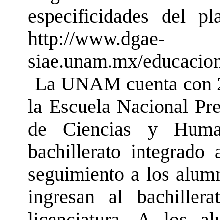
especificidades del p
http://www.dgae-
siae.unam.mx/educacion
La UNAM cuenta con 2 
la Escuela Nacional Pre
de Ciencias y Huma
bachillerato integrado 
seguimiento a los alumn
ingresan al bachiller
licenciatura. A los 