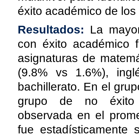
éxito académico de los 
Resultados:
La mayor 
con éxito académico f
asignaturas de matemát
(9.8% vs 1.6%), ing
bachillerato. En el gru
grupo de no éxito 
observada en el promed
fue estadísticamente si