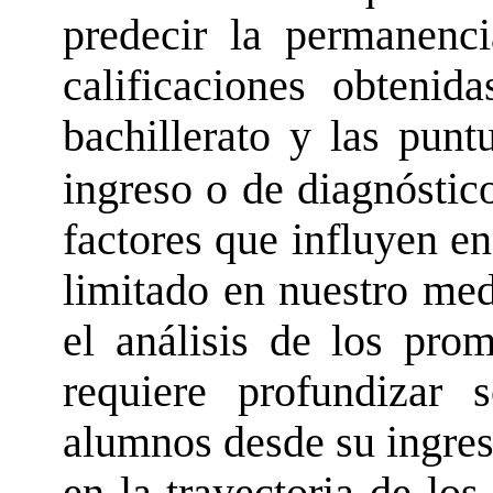
predecir la permanenci
calificaciones obtenid
bachillerato y las pun
ingreso o de diagnóstic
factores que influyen en
limitado en nuestro med
el análisis de los prom
requiere profundizar
alumnos desde su ingres
en la trayectoria de los