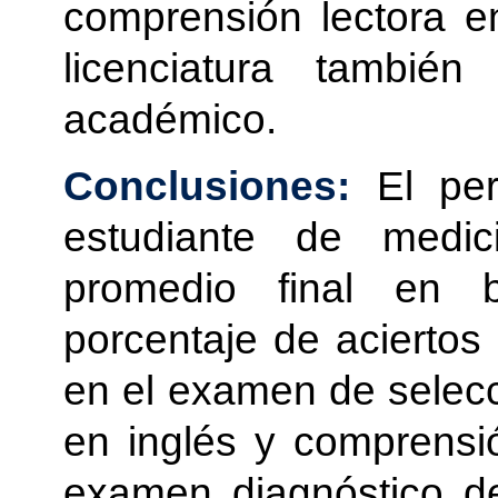
comprensión lectora e
licenciatura tambié
académico.
Conclusiones:
El perf
estudiante de medi
promedio final en b
porcentaje de aciertos 
en el examen de selecci
en inglés y comprensió
examen diagnóstico de 