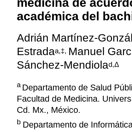
medicina de acuerdo
académica del bachi
Adrián Martínez-Gonzá
Estrada
Manuel Garc
a,‡,
Sánchez-Mendiola
d,Δ
a
Departamento de Salud Públi
Facultad de Medicina.
Univers
Cd. Mx., México.
b
Departamento de Informática