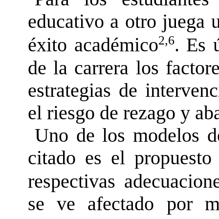
educativo a otro juega u
2,6
éxito académico
. Es 
de la carrera los factor
estrategias de interven
el riesgo de rezago y a
Uno de los modelos de
citado es el propuesto
respectivas adecuacion
se ve afectado por múl