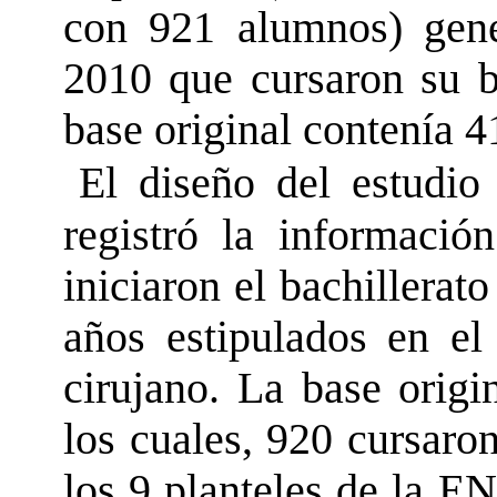
con 921 alumnos) gene
2010 que cursaron su 
base original contenía 4
El diseño del estudio
registró la informaci
iniciaron el bachillerat
años estipulados en el
cirujano. La base origi
los cuales, 920 cursaro
los 9 planteles de la E