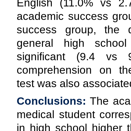
English (11.0% vs 2.
academic success gro
success group, the d
general high school 
significant (9.4 vs 
comprehension on the
test was also associat
Conclusions:
The acad
medical student corres
in high school higher 