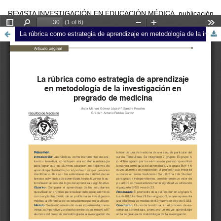
REVISTA INVESTIGACIÓN EN EDUCACIÓN MÉDICA, publicación
trimestral editada por la Universidad Nacional Autónoma de México
La rúbrica como estrategia de aprendizaje en metodología de la investigación en pregrado de medicina