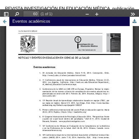
REVISTA INVESTIGACIÓN EN EDUCACIÓN MÉDICA, publicación
trimestral editada por la Universidad Nacional Autónoma de México
Eventos académicos