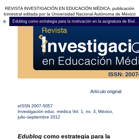
REVISTA INVESTIGACIÓN EN EDUCACIÓN MÉDICA, publicación
trimestral editada por la Universidad Nacional Autónoma de México
Edublog como estrategia para la motivación en la asignatura de Biología Celular y Tisular