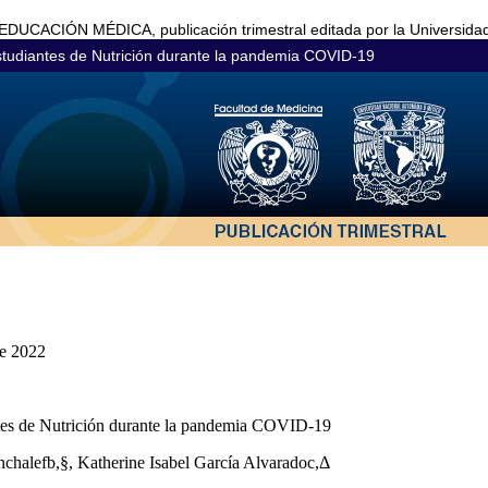
CACIÓN MÉDICA, publicación trimestral editada por la Universida
studiantes de Nutrición durante la pandemia COVID-19