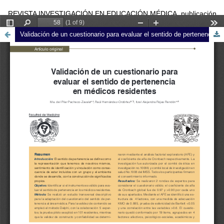
REVISTA INVESTIGACIÓN EN EDUCACIÓN MÉDICA, publicación
trimestral editada por la Universidad Nacional Autónoma de México
Validación de un cuestionario para evaluar el sentido de pertenencia en médicos residentes