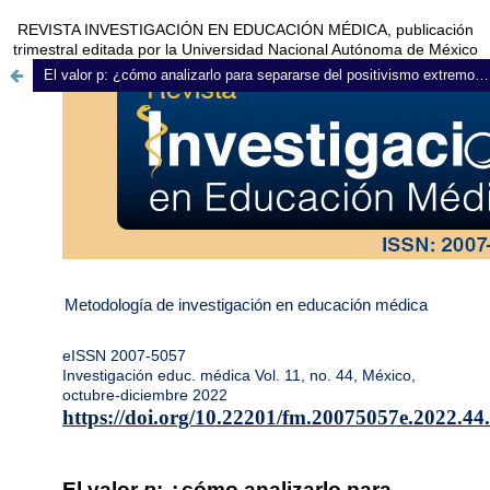
REVISTA INVESTIGACIÓN EN EDUCACIÓN MÉDICA, publicación
trimestral editada por la Universidad Nacional Autónoma de México
El valor p: ¿cómo analizarlo para separarse del positivismo extremo e inductivismo ingenuo?