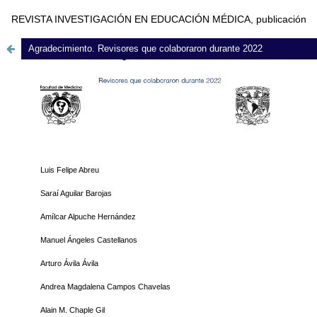
REVISTA INVESTIGACIÓN EN EDUCACIÓN MÉDICA, publicación
trimestral editada por la Universidad Nacional Autónoma de México
Agradecimiento. Revisores que colaboraron durante 2022