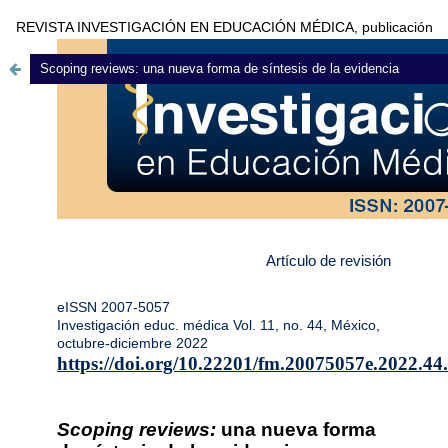
REVISTA INVESTIGACIÓN EN EDUCACIÓN MÉDICA, publicación
trimestral editada por la Universidad Nacional Autónoma de México
Scoping reviews: una nueva forma de síntesis de la evidencia