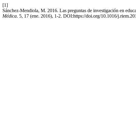
[1]
Sánchez-Mendiola, M. 2016. Las preguntas de investigación en educac
Médica
. 5, 17 (ene. 2016), 1-2. DOI:https://doi.org/10.1016/j.riem.2