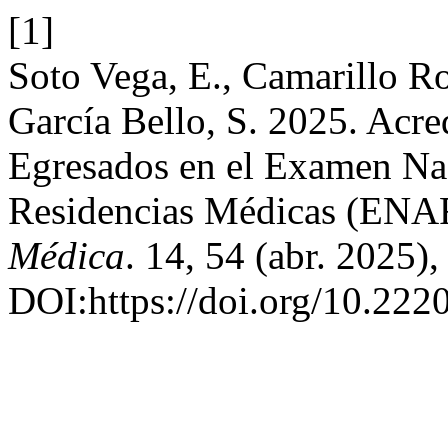
[1]
Soto Vega, E., Camarillo Ro
García Bello, S. 2025. Acr
Egresados en el Examen Nac
Residencias Médicas (EN
Médica
. 14, 54 (abr. 2025)
DOI:https://doi.org/10.22