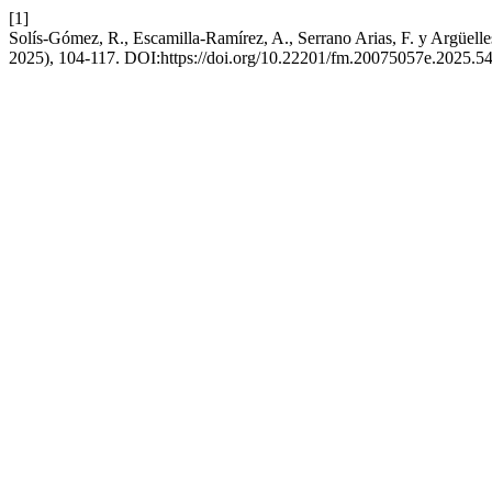
[1]
Solís-Gómez, R., Escamilla-Ramírez, A., Serrano Arias, F. y Argüelle
2025), 104-117. DOI:https://doi.org/10.22201/fm.20075057e.2025.5