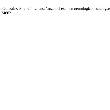
s-González, E. 2025. La enseñanza del examen neurológico: estrategias 
4.24662.