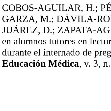
COBOS-AGUILAR, H.; PÉ
GARZA, M.; DÁVILA-RO
JUÁREZ, D.; ZAPATA-AGUI
en alumnos tutores en lectur
durante el internado de pre
Educación Médica
, v. 3, 