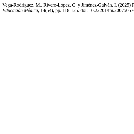
Vega-Rodríguez, M., Rivero-López, C. y Jiménez-Galván, I. (2025) P
Educación Médica
, 14(54), pp. 118-125. doi: 10.22201/fm.2007505