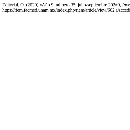
Editorial, O. (2020) «Año 9, número 35, julio-septiembre 202»0,
Inv
https://riem.facmed.unam.mx/index.php/riem/article/view/602 (Acced