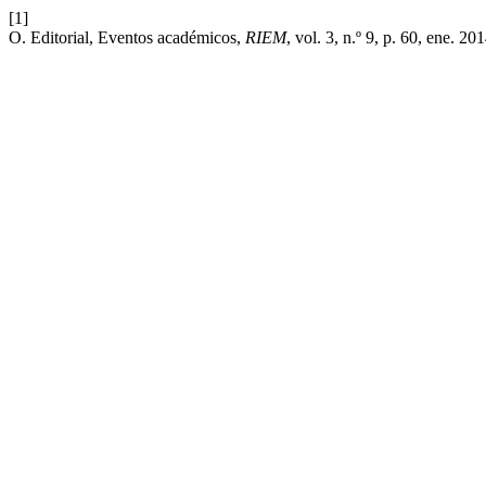
[1]
O. Editorial, Eventos académicos,
RIEM
, vol. 3, n.º 9, p. 60, ene. 201