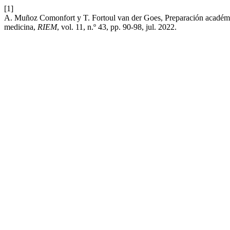
[1]
A. Muñoz Comonfort y T. Fortoul van der Goes, Preparación académi
medicina,
RIEM
, vol. 11, n.º 43, pp. 90-98, jul. 2022.