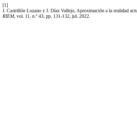
[1]
J. Castrillón Lozano y J. Díaz Vallejo, Aproximación a la realidad act
RIEM
, vol. 11, n.º 43, pp. 131-132, jul. 2022.