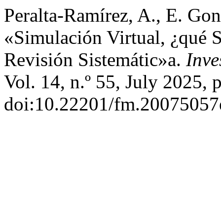
Peralta-Ramírez, A., E. Gon
«Simulación Virtual, ¿qué 
Revisión Sistemátic»a.
Inve
Vol. 14, n.º 55, July 2025, 
doi:10.22201/fm.20075057