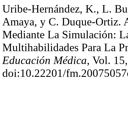
Uribe-Hernández, K., L. Bu
Amaya, y C. Duque-Ortiz. A
Mediante La Simulación: La
Multihabilidades Para La Pr
Educación Médica
, Vol. 15
doi:10.22201/fm.20075057