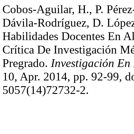
Cobos-Aguilar, H., P. Pérez
Dávila-Rodríguez, D. López
Habilidades Docentes En A
Crítica De Investigación M
Pregrado.
Investigación En
10, Apr. 2014, pp. 92-99, 
5057(14)72732-2.