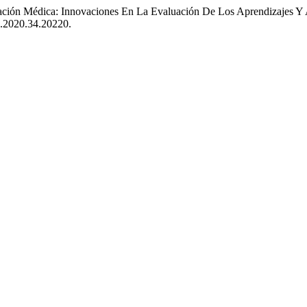
cación Médica: Innovaciones En La Evaluación De Los Aprendizajes Y 
e.2020.34.20220.