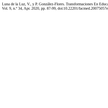
Luna de la Luz, V., y P. González-Flores. Transformaciones En Edu
Vol. 9, n.º 34, Apr. 2020, pp. 87-99, doi:10.22201/facmed.20075057