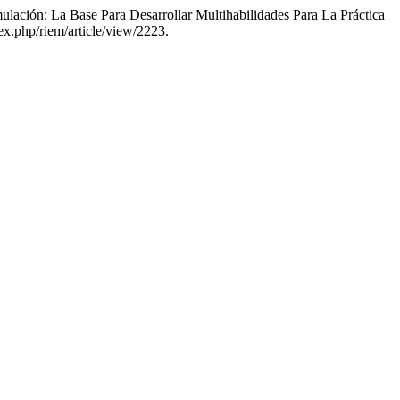
ación: La Base Para Desarrollar Multihabilidades Para La Práctica
x.php/riem/article/view/2223.