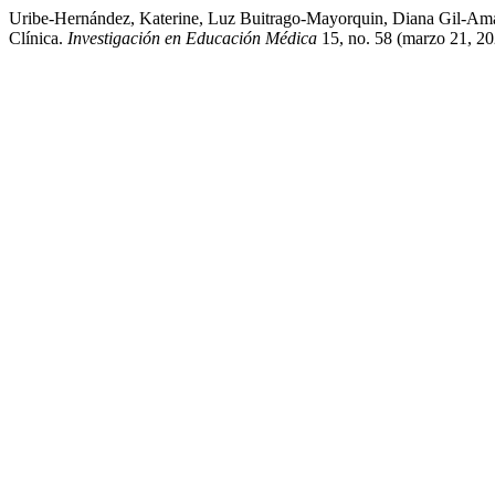
Uribe-Hernández, Katerine, Luz Buitrago-Mayorquin, Diana Gil-Amaya
Clínica.
Investigación en Educación Médica
15, no. 58 (marzo 21, 20