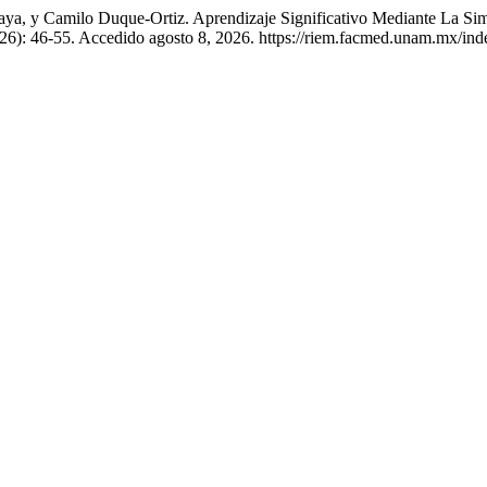
, y Camilo Duque-Ortiz. Aprendizaje Significativo Mediante La Simul
26): 46-55. Accedido agosto 8, 2026. https://riem.facmed.unam.mx/inde