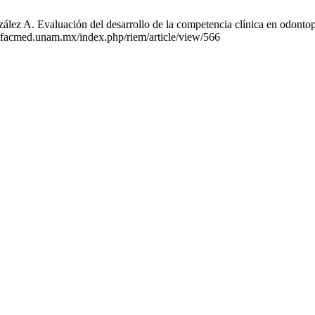
 A. Evaluación del desarrollo de la competencia clínica en odontoped
em.facmed.unam.mx/index.php/riem/article/view/566