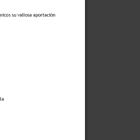
icos su valiosa aportación 
 
la 