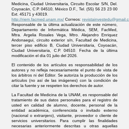
Medicina, Ciudad Universitaria, Circuito Escolar S/N, Del.
Coyoacán, C.P. 04510, México D.F., Tel. (55) 56 23 23 00
Ext. 45171 y 43019.
http://riem.facmed.unam.mx/
Correos:
revistainvestedu@gmail.
Responsable de la última actualización de este número,
Departamento de Informática Médica, SEM, FacMed,
Mtra. Argelia Rosales Vega, Mtro. Alejandro Enriquez
Andonaegui, circuito exterior s/n, Facultad de Medicina,
tercer piso edificio B, Ciudad Universitaria, Coyoacán,
Ciudad Universitaria, C.P. 04510. Fecha de la última
modificación el día 01 julio del 2026.
El contenido de los artículos es responsabilidad de los
autores y no refleja necesariamente el punto de vista de
los árbitros ni del Editor. Se autoriza la producción de los
artículos (no así de las imágenes) con la condición de
citar la fuente y se respeten los derechos de autor.
La Facultad de Medicina de la UNAM, es responsable del
tratamiento de sus datos personales para el registro de
usted en calidad de alumno, docente, personal de la
entidad académica, conferencista o invitado externo
(nacional o extranjero), visitante, proveedor o cliente de
servicios universitarios. Para cumplir las finalidades
necesarias anteriormente descritas u otras aquellas