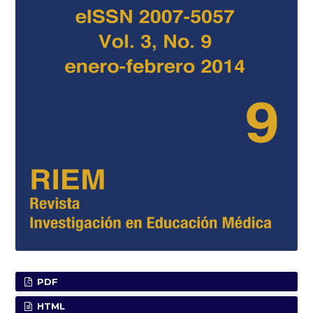
PDF
HTML