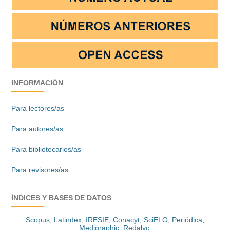
INFORMACIÓN
Para lectores/as
Para autores/as
Para bibliotecarios/as
Para revisores/as
ÍNDICES Y BASES DE DATOS
Scopus
,
Latindex
,
IRESIE
,
Conacyt
,
SciELO
,
Periódica
,
Medigraphic
,
Redalyc
.