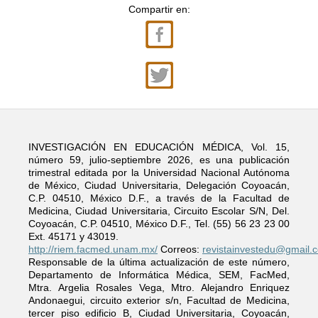
Compartir en:
INVESTIGACIÓN EN EDUCACIÓN MÉDICA, Vol. 15,
número 59, julio-septiembre 2026, es una publicación
trimestral editada por la Universidad Nacional Autónoma
de México, Ciudad Universitaria, Delegación Coyoacán,
C.P. 04510, México D.F., a través de la Facultad de
Medicina, Ciudad Universitaria, Circuito Escolar S/N, Del.
Coyoacán, C.P. 04510, México D.F., Tel. (55) 56 23 23 00
Ext. 45171 y 43019.
http://riem.facmed.unam.mx/
Correos:
revistainvestedu@gmail.
Responsable de la última actualización de este número,
Departamento de Informática Médica, SEM, FacMed,
Mtra. Argelia Rosales Vega, Mtro. Alejandro Enriquez
Andonaegui, circuito exterior s/n, Facultad de Medicina,
tercer piso edificio B, Ciudad Universitaria, Coyoacán,