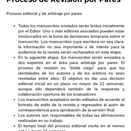
Proceso editorial y de arbitraje por pares:
Todos los manuscritos enviados serán leídos inicialmente
por el Editor. Uno o más editores asociados pueden estar
involucrados en la toma de decisiones temprana sobre el
manuscrito. Los manuscritos cuya escritura no sea clara,
la información no sea importante o de interés para la
audiencia de la revista serán rechazados en esta etapa.
En la siguiente etapa, los manuscritos serán enviados a
dos expertos en el área para arbitraje por pares. El
proceso de revisión es “doble ciego” para que las
identidades de los autores y de los árbitros no sean
reveladas entre ellos. El objetivo es dar una decisión
editorial inicial en un plazo no mayor de 12 semanas,
aunque ello dependerá también de la respuesta y
colaboración oportuna de los evaluadores.
Los manuscritos aceptados serán editados de acuerdo al
formato de estilo de la revista y regresados al autor de
correspondencia para aprobación de la versión final.
Los autores son responsables de todas las afirmaciones
realizadas en su trabajo.
El tiempo total del proceso editorial oscila en al menos
ocho y hasta 16 semanas.