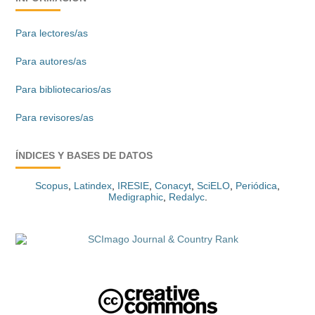
Para lectores/as
Para autores/as
Para bibliotecarios/as
Para revisores/as
ÍNDICES Y BASES DE DATOS
Scopus
,
Latindex
,
IRESIE
,
Conacyt
,
SciELO
,
Periódica
,
Medigraphic
,
Redalyc
.