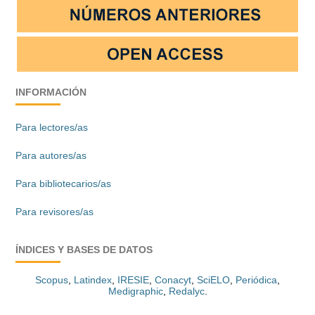
INFORMACIÓN
Para lectores/as
Para autores/as
Para bibliotecarios/as
Para revisores/as
ÍNDICES Y BASES DE DATOS
Scopus
,
Latindex
,
IRESIE
,
Conacyt
,
SciELO
,
Periódica
,
Medigraphic
,
Redalyc
.