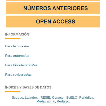
INFORMACIÓN
Para lectores/as
Para autores/as
Para bibliotecarios/as
Para revisores/as
ÍNDICES Y BASES DE DATOS
Scopus
,
Latindex
,
IRESIE
,
Conacyt
,
SciELO
,
Periódica
,
Medigraphic
,
Redalyc
.