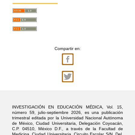
Compartir en:
INVESTIGACIÓN EN EDUCACIÓN MÉDICA, Vol. 15,
número 59, julio-septiembre 2026, es una publicación
trimestral editada por la Universidad Nacional Autónoma
de México, Ciudad Universitaria, Delegación Coyoacán,
C.P. 04510, México D.F., a través de la Facultad de
Medicina, Ciudad Universitaria, Circuito Escolar S/N, Del.