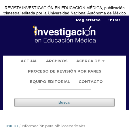
REVISTA INVESTIGACIÓN EN EDUCACIÓN MÉDICA, publicación
trimestral editada por la Universidad Nacional Autónoma de México
Registrarse
Entrar
ACTUAL
ARCHIVOS
ACERCA DE
PROCESO DE REVISIÓN POR PARES
EQUIPO EDITORIAL
CONTACTO
Buscar
INICIO
/
Información para bibliotecarios/as