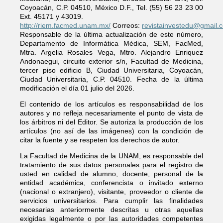
Coyoacán, C.P. 04510, México D.F., Tel. (55) 56 23 23 00
Ext. 45171 y 43019.
http://riem.facmed.unam.mx/
Correos:
revistainvestedu@gmail.
Responsable de la última actualización de este número,
Departamento de Informática Médica, SEM, FacMed,
Mtra. Argelia Rosales Vega, Mtro. Alejandro Enriquez
Andonaegui, circuito exterior s/n, Facultad de Medicina,
tercer piso edificio B, Ciudad Universitaria, Coyoacán,
Ciudad Universitaria, C.P. 04510. Fecha de la última
modificación el día 01 julio del 2026.
El contenido de los artículos es responsabilidad de los
autores y no refleja necesariamente el punto de vista de
los árbitros ni del Editor. Se autoriza la producción de los
artículos (no así de las imágenes) con la condición de
citar la fuente y se respeten los derechos de autor.
La Facultad de Medicina de la UNAM, es responsable del
tratamiento de sus datos personales para el registro de
usted en calidad de alumno, docente, personal de la
entidad académica, conferencista o invitado externo
(nacional o extranjero), visitante, proveedor o cliente de
servicios universitarios. Para cumplir las finalidades
necesarias anteriormente descritas u otras aquellas
exigidas legalmente o por las autoridades competentes