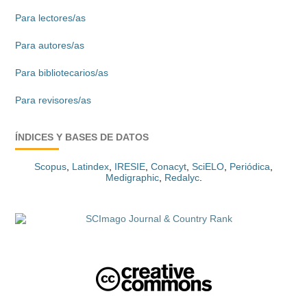
Para lectores/as
Para autores/as
Para bibliotecarios/as
Para revisores/as
ÍNDICES Y BASES DE DATOS
Scopus
,
Latindex
,
IRESIE
,
Conacyt
,
SciELO
,
Periódica
,
Medigraphic
,
Redalyc
.