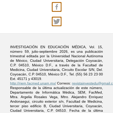
INVESTIGACIÓN EN EDUCACIÓN MÉDICA, Vol. 15,
número 59, julio-septiembre 2026, es una publicación
trimestral editada por la Universidad Nacional Autónoma
de México, Ciudad Universitaria, Delegación Coyoacán,
C.P. 04510, México D.F., a través de la Facultad de
Medicina, Ciudad Universitaria, Circuito Escolar S/N, Del.
Coyoacán, C.P. 04510, México D.F., Tel. (55) 56 23 23 00
Ext. 45171 y 43019.
http://riem.facmed.unam.mx/
Correos:
revistainvestedu@gmail.
Responsable de la última actualización de este número,
Departamento de Informática Médica, SEM, FacMed,
Mtra. Argelia Rosales Vega, Mtro. Alejandro Enriquez
Andonaegui, circuito exterior s/n, Facultad de Medicina,
tercer piso edificio B, Ciudad Universitaria, Coyoacán,
Ciudad Universitaria, C.P. 04510. Fecha de la última