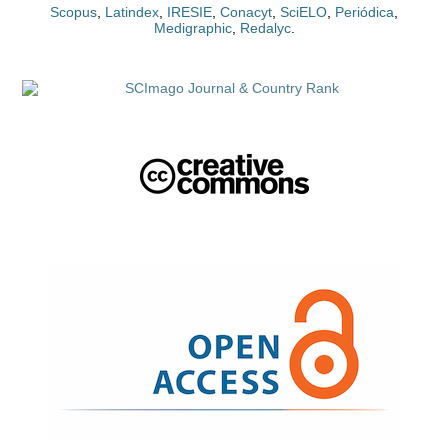
Scopus
,
Latindex
,
IRESIE
,
Conacyt
,
SciELO
,
Periódica
,
Medigraphic
,
Redalyc
.