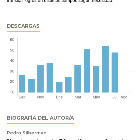
transitar logros en distintos tiempos según necesidad.
DESCARGAS
BIOGRAFÍA DEL AUTOR/A
Pedro Silberman