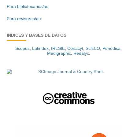
Para bibliotecarios/as
Para revisores/as
ÍNDICES Y BASES DE DATOS
Scopus
,
Latindex
,
IRESIE
,
Conacyt
,
SciELO
,
Periódica
,
Medigraphic
,
Redalyc
.