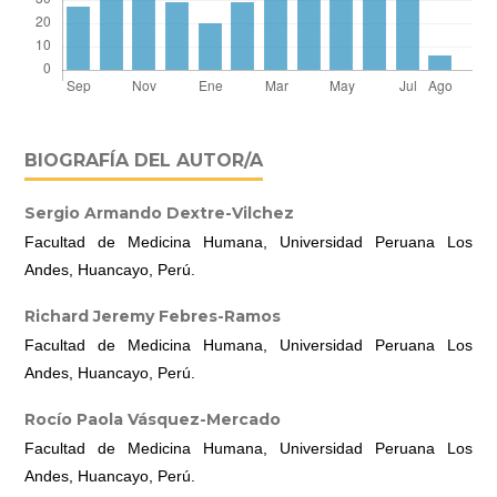
BIOGRAFÍA DEL AUTOR/A
Sergio Armando Dextre-Vilchez
Facultad de Medicina Humana, Universidad Peruana Los
Andes, Huancayo, Perú.
Richard Jeremy Febres-Ramos
Facultad de Medicina Humana, Universidad Peruana Los
Andes, Huancayo, Perú.
Rocío Paola Vásquez-Mercado
Facultad de Medicina Humana, Universidad Peruana Los
Andes, Huancayo, Perú.