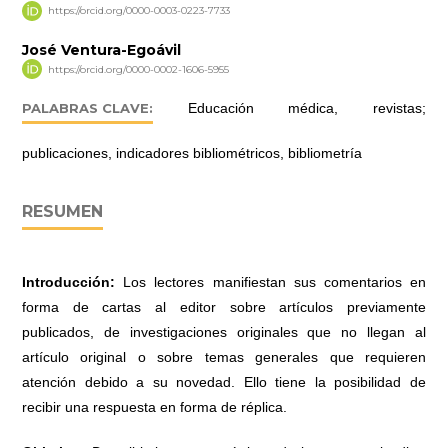
https://orcid.org/0000-0003-0223-7733
José Ventura-Egoávil
https://orcid.org/0000-0002-1606-5955
PALABRAS CLAVE:
Educación médica, revistas;
publicaciones, indicadores bibliométricos, bibliometría
RESUMEN
Introducción:
Los lectores manifiestan sus comentarios en
forma de cartas al editor sobre artículos previamente
publicados, de investigaciones originales que no llegan al
artículo original o sobre temas generales que requieren
atención debido a su novedad. Ello tiene la posibilidad de
recibir una respuesta en forma de réplica.