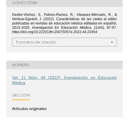
CÓMO CITAR
Dextre-Vilchez, S., Febres-Ramos, R., Vásquez-Mercado, R., &
Ventura-Egoávil, J. (2022). Características de las cartas al editor
publicadas en revistas de educación médica editadas en español,
2015-2020.
Investigación En Educación Médica
,
11
(44), 87-97.
https://doi.org/10.22201/fm.20075057e.2022.44.22454
Formatos de citación
NÚMERO
Vol. 11 Núm. 44 (2022): Investigación en Educación
Médica
SECCIÓN
Artículos originales