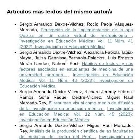
Artículos más leídos del mismo autor/a
Sergio Armando Dextre-Vilchez, Rocío Paola Vásquez-
Mercado,
Percepción de la implementación de la app
Quizizz en un curso virtual de microbiología
,
Investigación en Educación Médica: Vol. 11 Núm. 41
(2022): Investigación en Educación Médica
Sergio Armando Dextre-Vilchez, Alexandra Fabiola Tapia-
Mayta, Julisa Dennisse Bernaola-Palacios, Luis Ernesto
Morán-Landeo, Nahomi Best,
Hábitos de lectura y sus
factores asociados en estudiantes de medicina de una
universidad peruana
,
Investigación en Educación
Médica: Vol. 11 Núm. 43 (2022): Investigación en
Educación Médica
Sergio Armando Dextre-Vilchez, Richard Jeremy Febres-
Ramos, Sofia Raquel Dextre-Vilchez, Miguel Raúl
Mercado-Rey,
El resumen visual como medio de difusión
de la investigación en educación médica
,
Investigación
en Educación Médica: Vol. 12 Núm. 45 (2023):
Investigación en Educación Médica
Sergio Armando Dextre-Vilchez, Miguel Raúl Mercado-
Rey,
Análisis de la producción científica de las facultades
de medicina del centro del Perú
,
Investigación en