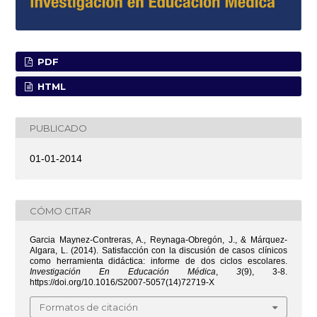
PDF
HTML
PUBLICADO
01-01-2014
CÓMO CITAR
Garcia Maynez-Contreras, A., Reynaga-Obregón, J., & Márquez-
Algara, L. (2014). Satisfacción con la discusión de casos clínicos
como herramienta didáctica: informe de dos ciclos escolares.
Investigación En Educación Médica
,
3
(9), 3-8.
https://doi.org/10.1016/S2007-5057(14)72719-X
Formatos de citación