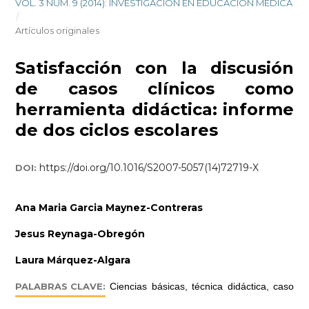
VOL. 3 NÚM. 9 (2014): INVESTIGACIÓN EN EDUCACIÓN MÉDICA
/
Artículos originales
Satisfacción con la discusión
de casos clínicos como
herramienta didáctica: informe
de dos ciclos escolares
https://doi.org/10.1016/S2007-5057(14)72719-X
DOI:
Ana Maria Garcia Maynez-Contreras
Jesus Reynaga-Obregón
Laura Márquez-Algara
PALABRAS CLAVE:
Ciencias básicas, técnica didáctica, caso