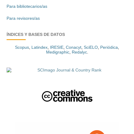
Para bibliotecarios/as
Para revisores/as
ÍNDICES Y BASES DE DATOS
Scopus
,
Latindex
,
IRESIE
,
Conacyt
,
SciELO
,
Periódica
,
Medigraphic
,
Redalyc
.