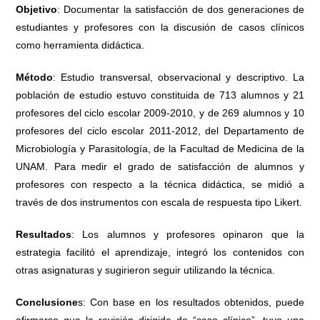
Objetivo
: Documentar la satisfacción de dos generaciones de
estudiantes y profesores con la discusión de casos clínicos
como herramienta didáctica.
Método
: Estudio transversal, observacional y descriptivo. La
población de estudio estuvo constituida de 713 alumnos y 21
profesores del ciclo escolar 2009-2010, y de 269 alumnos y 10
profesores del ciclo escolar 2011-2012, del Departamento de
Microbiología y Parasitología, de la Facultad de Medicina de la
UNAM. Para medir el grado de satisfacción de alumnos y
profesores con respecto a la técnica didáctica, se midió a
través de dos instrumentos con escala de respuesta tipo Likert.
Resultados
: Los alumnos y profesores opinaron que la
estrategia facilitó el aprendizaje, integró los contenidos con
otras asignaturas y sugirieron seguir utilizando la técnica.
Conclusione
s: Con base en los resultados obtenidos, puede
afirmarse que la revisión dirigida de “caso clínico”, tuvo una