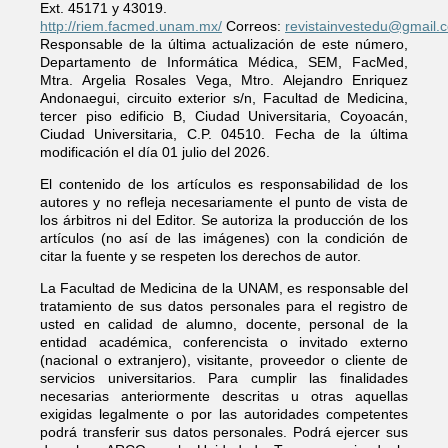
Ext. 45171 y 43019.
http://riem.facmed.unam.mx/
Correos:
revistainvestedu@gmail.
Responsable de la última actualización de este número,
Departamento de Informática Médica, SEM, FacMed,
Mtra. Argelia Rosales Vega, Mtro. Alejandro Enriquez
Andonaegui, circuito exterior s/n, Facultad de Medicina,
tercer piso edificio B, Ciudad Universitaria, Coyoacán,
Ciudad Universitaria, C.P. 04510. Fecha de la última
modificación el día 01 julio del 2026.
El contenido de los artículos es responsabilidad de los
autores y no refleja necesariamente el punto de vista de
los árbitros ni del Editor. Se autoriza la producción de los
artículos (no así de las imágenes) con la condición de
citar la fuente y se respeten los derechos de autor.
La Facultad de Medicina de la UNAM, es responsable del
tratamiento de sus datos personales para el registro de
usted en calidad de alumno, docente, personal de la
entidad académica, conferencista o invitado externo
(nacional o extranjero), visitante, proveedor o cliente de
servicios universitarios. Para cumplir las finalidades
necesarias anteriormente descritas u otras aquellas
exigidas legalmente o por las autoridades competentes
podrá transferir sus datos personales. Podrá ejercer sus