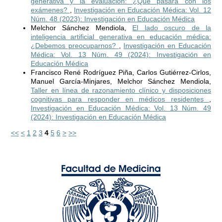
generativa y la evaluación: ¿Qué pasará con los
exámenes?
,
Investigación en Educación Médica: Vol. 12
Núm. 48 (2023): Investigación en Educación Médica
Melchor Sánchez Mendiola,
El lado oscuro de la
inteligencia artificial generativa en educación médica:
¿Debemos preocuparnos?
,
Investigación en Educación
Médica: Vol. 13 Núm. 49 (2024): Investigación en
Educación Médica
Francisco René Rodríguez Piña, Carlos Gutiérrez-Cirlos,
Manuel García-Minjares, Melchor Sánchez Mendiola,
Taller en línea de razonamiento clínico y disposiciones
cognitivas para responder en médicos residentes
,
Investigación en Educación Médica: Vol. 13 Núm. 49
(2024): Investigación en Educación Médica
<<
<
1
2
3
4
5
6
>
>>