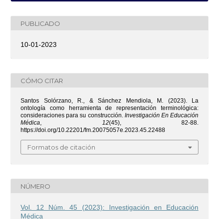
PUBLICADO
10-01-2023
CÓMO CITAR
Santos Solórzano, R., & Sánchez Mendiola, M. (2023). La
ontología como herramienta de representación terminológica:
consideraciones para su construcción.
Investigación En Educación
Médica
,
12
(45), 82-88.
https://doi.org/10.22201/fm.20075057e.2023.45.22488
Formatos de citación
NÚMERO
Vol. 12 Núm. 45 (2023): Investigación en Educación
Médica