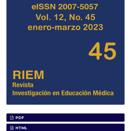
PDF
HTML