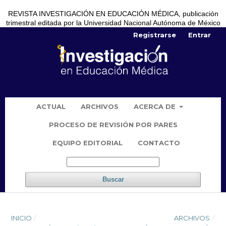
REVISTA INVESTIGACIÓN EN EDUCACIÓN MÉDICA, publicación
trimestral editada por la Universidad Nacional Autónoma de México
Registrarse
Entrar
ACTUAL
ARCHIVOS
ACERCA DE
PROCESO DE REVISIÓN POR PARES
EQUIPO EDITORIAL
CONTACTO
Buscar
INICIO
/
ARCHIVOS
/