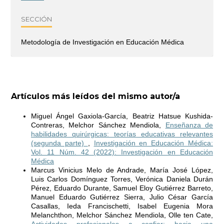
SECCIÓN
Metodología de Investigación en Educación Médica
Artículos más leídos del mismo autor/a
Miguel Ángel Gaxiola-García, Beatriz Hatsue Kushida-
Contreras, Melchor Sánchez Mendiola,
Enseñanza de
habilidades quirúrgicas: teorías educativas relevantes
(segunda parte)
,
Investigación en Educación Médica:
Vol. 11 Núm. 42 (2022): Investigación en Educación
Médica
Marcus Vinicius Melo de Andrade, María José López,
Luis Carlos Domínguez Torres, Verónica Daniela Durán
Pérez, Eduardo Durante, Samuel Eloy Gutiérrez Barreto,
Manuel Eduardo Gutiérrez Sierra, Julio César García
Casallas, Ieda Francischetti, Isabel Eugenia Mora
Melanchthon, Melchor Sánchez Mendiola, Olle ten Cate,