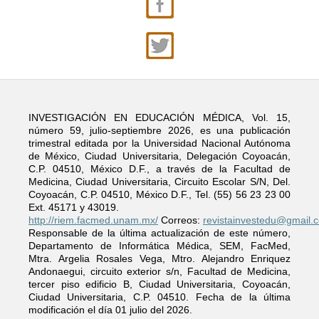
INVESTIGACIÓN EN EDUCACIÓN MÉDICA, Vol. 15,
número 59, julio-septiembre 2026, es una publicación
trimestral editada por la Universidad Nacional Autónoma
de México, Ciudad Universitaria, Delegación Coyoacán,
C.P. 04510, México D.F., a través de la Facultad de
Medicina, Ciudad Universitaria, Circuito Escolar S/N, Del.
Coyoacán, C.P. 04510, México D.F., Tel. (55) 56 23 23 00
Ext. 45171 y 43019.
http://riem.facmed.unam.mx/
Correos:
revistainvestedu@gmail.
Responsable de la última actualización de este número,
Departamento de Informática Médica, SEM, FacMed,
Mtra. Argelia Rosales Vega, Mtro. Alejandro Enriquez
Andonaegui, circuito exterior s/n, Facultad de Medicina,
tercer piso edificio B, Ciudad Universitaria, Coyoacán,
Ciudad Universitaria, C.P. 04510. Fecha de la última
modificación el día 01 julio del 2026.