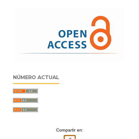
NÚMERO ACTUAL
Compartir en: