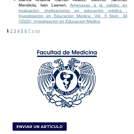
Mendiola, Iwin Leenen,
Amenazas a la validez en
evaluación: implicaciones en educación médica
,
Investigación en Educación Médica: Vol. 9 Núm. 34
(2020): Investigación en Educación Médica
1
2
3
4
5
6
7
>
>>
ENVIAR UN ARTÍCULO