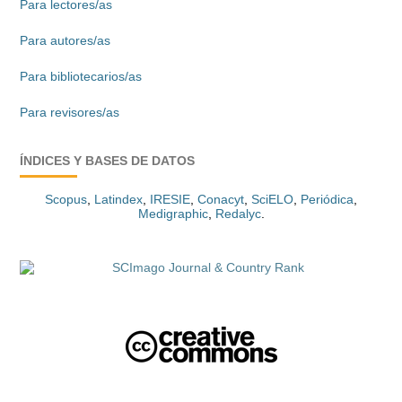
Para lectores/as
Para autores/as
Para bibliotecarios/as
Para revisores/as
ÍNDICES Y BASES DE DATOS
Scopus
,
Latindex
,
IRESIE
,
Conacyt
,
SciELO
,
Periódica
,
Medigraphic
,
Redalyc
.