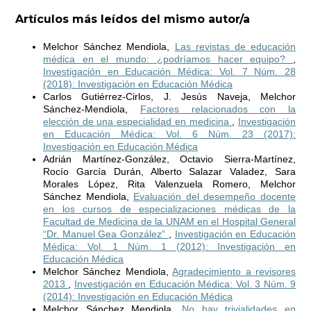
Artículos más leídos del mismo autor/a
Melchor Sánchez Mendiola,
Las revistas de educación
médica en el mundo: ¿podríamos hacer equipo?
,
Investigación en Educación Médica: Vol. 7 Núm. 28
(2018): Investigación en Educación Médica
Carlos Gutiérrez-Cirlos, J. Jesús Naveja, Melchor
Sánchez-Mendiola,
Factores relacionados con la
elección de una especialidad en medicina
,
Investigación
en Educación Médica: Vol. 6 Núm. 23 (2017):
Investigación en Educación Médica
Adrián Martínez-González, Octavio Sierra-Martínez,
Rocío García Durán, Alberto Salazar Valadez, Sara
Morales López, Rita Valenzuela Romero, Melchor
Sánchez Mendiola,
Evaluación del desempeño docente
en los cursos de especializaciones médicas de la
Facultad de Medicina de la UNAM en el Hospital General
“Dr. Manuel Gea González”
,
Investigación en Educación
Médica: Vol. 1 Núm. 1 (2012): Investigación en
Educación Médica
Melchor Sánchez Mendiola,
Agradecimiento a revisores
2013
,
Investigación en Educación Médica: Vol. 3 Núm. 9
(2014): Investigación en Educación Médica
Melchor Sánchez Mendiola,
No hay trivialidades en