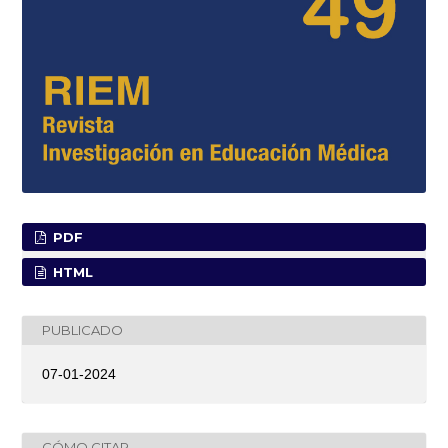
PDF
HTML
PUBLICADO
07-01-2024
CÓMO CITAR