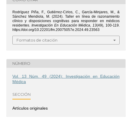
Rodríguez Piña, F., Gutiérrez-Cirlos, C., García-Minjares, M., &
Sánchez Mendiola, M. (2024). Taller en línea de razonamiento
clínico y disposiciones cognitivas para responder en médicos
residentes.
Investigación En Educación Médica
,
13
(49), 100-119.
https://doi.org/10.22201/fm.20075057e.2024.49.23563
Formatos de citación
NÚMERO
Vol. 13 Núm. 49 (2024): Investigación en Educación
Médica
SECCIÓN
Artículos originales