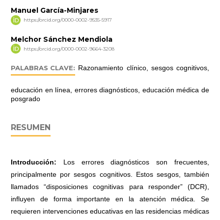
Manuel García-Minjares
https://orcid.org/0000-0002-9535-5917
Melchor Sánchez Mendiola
https://orcid.org/0000-0002-9664-3208
PALABRAS CLAVE:
Razonamiento clínico, sesgos cognitivos,
educación en línea, errores diagnósticos, educación médica de
posgrado
RESUMEN
Introducción:
Los errores diagnósticos son frecuentes,
principalmente por sesgos cognitivos. Estos sesgos, también
llamados “disposiciones cognitivas para responder” (DCR),
influyen de forma importante en la atención médica. Se
requieren intervenciones educativas en las residencias médicas