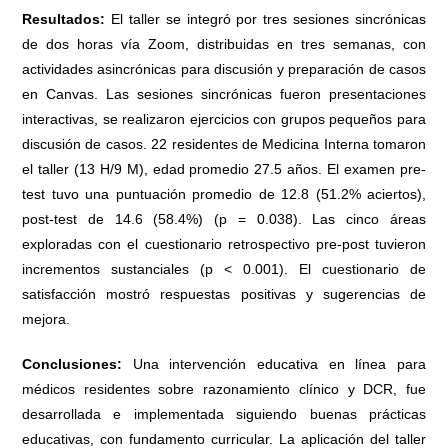
Resultados:
El taller se integró por tres sesiones sincrónicas
de dos horas vía Zoom, distribuidas en tres semanas, con
actividades asincrónicas para discusión y preparación de casos
en Canvas. Las sesiones sincrónicas fueron presentaciones
interactivas, se realizaron ejercicios con grupos pequeños para
discusión de casos. 22 residentes de Medicina Interna tomaron
el taller (13 H/9 M), edad promedio 27.5 años. El examen pre-
test tuvo una puntuación promedio de 12.8 (51.2% aciertos),
post-test de 14.6 (58.4%) (p = 0.038). Las cinco áreas
exploradas con el cuestionario retrospectivo pre-post tuvieron
incrementos sustanciales (p < 0.001). El cuestionario de
satisfacción mostró respuestas positivas y sugerencias de
mejora.
Conclusiones:
Una intervención educativa en línea para
médicos residentes sobre razonamiento clínico y DCR, fue
desarrollada e implementada siguiendo buenas prácticas
educativas, con fundamento curricular. La aplicación del taller