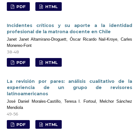
PDF
HTML
Incidentes críticos y su aporte a la identidad
profesional de la matrona docente en Chile
Janet Janet Altamirano-Droguett, Óscar Ricardo Nail-Kroye, Carles
Monereo-Font
38-48
PDF
HTML
La revisión por pares: análisis cualitativo de la
experiencia de un grupo de revisores
latinoamericanos
José Daniel Morales-Castillo, Teresa I. Fortoul, Melchor Sánchez
Mendiola
49-56
PDF
HTML