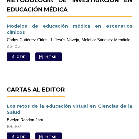
METODOLOGÍA DE INVESTIGACIÓN EN
EDUCACIÓN MÉDICA
Modelos de educación médica en escenarios
clínicos
Carlos Gutiérrez-Cirlos, J. Jesús Naveja, Melchor Sánchez Mendiola
96-105
PDF
HTML
CARTAS AL EDITOR
Los retos de la educación virtual en Ciencias de la
Salud
Evelyn Rondon-Jara
106-107
PDF
HTML