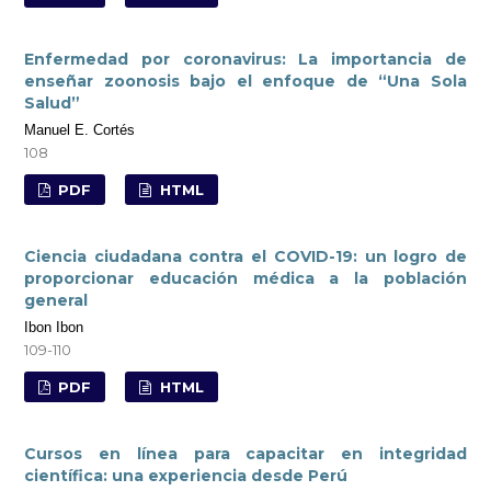
Enfermedad por coronavirus: La importancia de
enseñar zoonosis bajo el enfoque de “Una Sola
Salud”
Manuel E. Cortés
108
PDF
HTML
Ciencia ciudadana contra el COVID-19: un logro de
proporcionar educación médica a la población
general
Ibon Ibon
109-110
PDF
HTML
Cursos en línea para capacitar en integridad
científica: una experiencia desde Perú