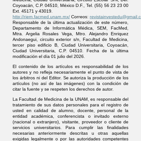
Coyoacán, C.P. 04510, México D.F., Tel. (55) 56 23 23 00
Ext. 45171 y 43019.
http://riem.facmed.unam.mx/
Correos:
revistainvestedu@gmail.
Responsable de la última actualización de este número,
Departamento de Informática Médica, SEM, FacMed,
Mtra. Argelia Rosales Vega, Mtro. Alejandro Enriquez
Andonaegui, circuito exterior s/n, Facultad de Medicina,
tercer piso edificio B, Ciudad Universitaria, Coyoacán,
Ciudad Universitaria, C.P. 04510. Fecha de la última
modificación el día 01 julio del 2026.
El contenido de los artículos es responsabilidad de los
autores y no refleja necesariamente el punto de vista de
los árbitros ni del Editor. Se autoriza la producción de los
artículos (no así de las imágenes) con la condición de
citar la fuente y se respeten los derechos de autor.
La Facultad de Medicina de la UNAM, es responsable del
tratamiento de sus datos personales para el registro de
usted en calidad de alumno, docente, personal de la
entidad académica, conferencista o invitado externo
(nacional o extranjero), visitante, proveedor o cliente de
servicios universitarios. Para cumplir las finalidades
necesarias anteriormente descritas u otras aquellas
exigidas legalmente o por las autoridades competentes