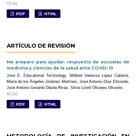
75-84
PDF
HTML
ARTÍCULO DE REVISIÓN
Me preparo para ayudar: respuesta de escuelas de
medicina y ciencias de la salud ante COVID-19
José E. Educational Technology, Mildred Vanessa López Cabrera,
María de los Ángeles Jiménez Martínez, José Antonio Díaz Elizondo,
José Antonio Gerardo Dávila Rivas, Silvia Lizett Olivares Olivares
85-95
PDF
HTML