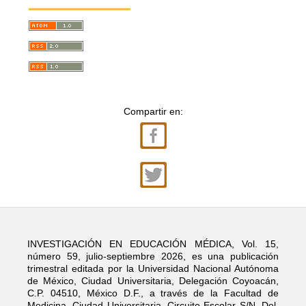
Compartir en:
INVESTIGACIÓN EN EDUCACIÓN MÉDICA, Vol. 15,
número 59, julio-septiembre 2026, es una publicación
trimestral editada por la Universidad Nacional Autónoma
de México, Ciudad Universitaria, Delegación Coyoacán,
C.P. 04510, México D.F., a través de la Facultad de
Medicina, Ciudad Universitaria, Circuito Escolar S/N, Del.