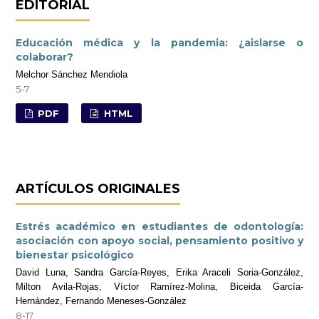
EDITORIAL
Educación médica y la pandemia: ¿aislarse o
colaborar?
Melchor Sánchez Mendiola
5-7
PDF
HTML
ARTÍCULOS ORIGINALES
Estrés académico en estudiantes de odontología:
asociación con apoyo social, pensamiento positivo y
bienestar psicológico
David Luna, Sandra García-Reyes, Erika Araceli Soria-González,
Milton Avila-Rojas, Víctor Ramírez-Molina, Biceida García-
Hernández, Fernando Meneses-González
8-17