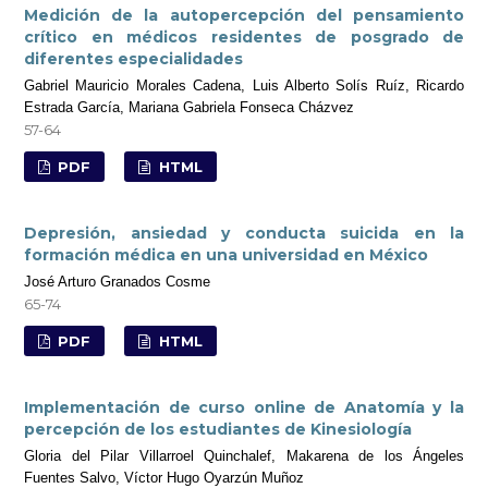
Medición de la autopercepción del pensamiento
crítico en médicos residentes de posgrado de
diferentes especialidades
Gabriel Mauricio Morales Cadena, Luis Alberto Solís Ruíz, Ricardo
Estrada García, Mariana Gabriela Fonseca Cházvez
57-64
PDF
HTML
Depresión, ansiedad y conducta suicida en la
formación médica en una universidad en México
José Arturo Granados Cosme
65-74
PDF
HTML
Implementación de curso online de Anatomía y la
percepción de los estudiantes de Kinesiología
Gloria del Pilar Villarroel Quinchalef, Makarena de los Ángeles
Fuentes Salvo, Víctor Hugo Oyarzún Muñoz