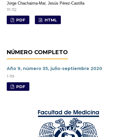
Jorge Chachaima-Mar, Jesús Pérez-Castilla
111-112
PDF
HTML
NÚMERO COMPLETO
Año 9, número 35, julio-septiembre 2020
1-119
PDF