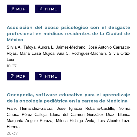
PDF
HTML
Asociación del acoso psicológico con el desgaste
profesional en médicos residentes de la Ciudad de
México
Silvia A. Tafoya, Aurora L. Jaimes-Medrano, José Antonio Carrasco-
Rojas, Maria Luisa Mujica, Ana C. Rodríguez-Machain, Silvia Ortiz-
León
18-27
PDF
HTML
Oncopedia, software educativo para el aprendizaje
de la oncología pediátrica en la carrera de Medicina
Frank Hernández-García, José Ignacio Robaina-Castillo, Norma
Ciríaca Pérez Calleja, Elena del Carmen González Díaz, Blanca
Margarita Angulo Peraza, Milena Hidalgo Ávila, Luis Alberto Lazo
Herrera
28-37