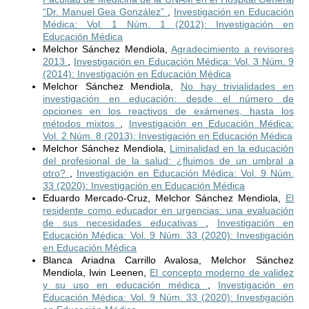
“Dr. Manuel Gea González”
,
Investigación en Educación
Médica: Vol. 1 Núm. 1 (2012): Investigación en
Educación Médica
Melchor Sánchez Mendiola,
Agradecimiento a revisores
2013
,
Investigación en Educación Médica: Vol. 3 Núm. 9
(2014): Investigación en Educación Médica
Melchor Sánchez Mendiola,
No hay trivialidades en
investigación en educación: desde el número de
opciones en los reactivos de exámenes, hasta los
métodos mixtos
,
Investigación en Educación Médica:
Vol. 2 Núm. 8 (2013): Investigación en Educación Médica
Melchor Sánchez Mendiola,
Liminalidad en la educación
del profesional de la salud: ¿fluimos de un umbral a
otro?
,
Investigación en Educación Médica: Vol. 9 Núm.
33 (2020): Investigación en Educación Médica
Eduardo Mercado-Cruz, Melchor Sánchez Mendiola,
El
residente como educador en urgencias: una evaluación
de sus necesidades educativas
,
Investigación en
Educación Médica: Vol. 9 Núm. 33 (2020): Investigación
en Educación Médica
Blanca Ariadna Carrillo Avalosa, Melchor Sánchez
Mendiola, Iwin Leenen,
El concepto moderno de validez
y su uso en educación médica
,
Investigación en
Educación Médica: Vol. 9 Núm. 33 (2020): Investigación