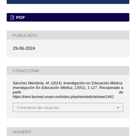
PDF
PUBLICADO
29-06-2024
CÓMO CITAR
Sánchez Mendiola, M. (2024). Investigación en Educación Médica.
Investigación En Educación Médica
,
13
(51), 1-127. Recuperado a
partir de
https://riem.facmed.unam.mx/index.php/riem/article/view/1461
Formatos de citación
NÚMERO