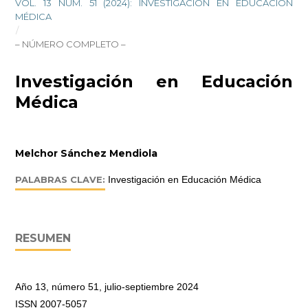
VOL. 13 NÚM. 51 (2024): INVESTIGACIÓN EN EDUCACIÓN
MÉDICA
/
– NÚMERO COMPLETO –
Investigación en Educación
Médica
Melchor Sánchez Mendiola
PALABRAS CLAVE:
Investigación en Educación Médica
RESUMEN
Año 13, número 51, julio-septiembre 2024
ISSN 2007-5057