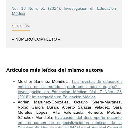
Vol. 13 Núm. 51 (2024): Investigación en Educación
Médica
SECCIÓN
– NÚMERO COMPLETO –
Artículos más leídos del mismo autor/a
Melchor Sánchez Mendiola,
Las revistas de educación
médica en el mundo: ¿podríamos hacer equipo?
,
Investigación en Educación Médica: Vol. 7 Núm. 28
(2018): Investigación en Educación Médica
Adrián Martínez-González, Octavio Sierra-Martínez,
Rocío García Durán, Alberto Salazar Valadez, Sara
Morales López, Rita Valenzuela Romero, Melchor
Sánchez Mendiola,
Evaluación del desempeño docente
en los cursos de especializaciones médicas de la
Facultad de Medicina de la UNAM en el Hospital General