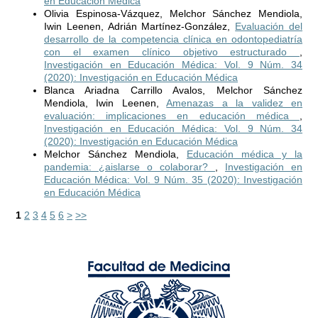
en Educación Médica
Olivia Espinosa-Vázquez, Melchor Sánchez Mendiola,
Iwin Leenen, Adrián Martínez-González,
Evaluación del
desarrollo de la competencia clínica en odontopediatría
con el examen clínico objetivo estructurado
,
Investigación en Educación Médica: Vol. 9 Núm. 34
(2020): Investigación en Educación Médica
Blanca Ariadna Carrillo Avalos, Melchor Sánchez
Mendiola, Iwin Leenen,
Amenazas a la validez en
evaluación: implicaciones en educación médica
,
Investigación en Educación Médica: Vol. 9 Núm. 34
(2020): Investigación en Educación Médica
Melchor Sánchez Mendiola,
Educación médica y la
pandemia: ¿aislarse o colaborar?
,
Investigación en
Educación Médica: Vol. 9 Núm. 35 (2020): Investigación
en Educación Médica
1
2
3
4
5
6
>
>>