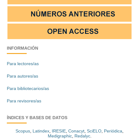
INFORMACIÓN
Para lectores/as
Para autores/as
Para bibliotecarios/as
Para revisores/as
ÍNDICES Y BASES DE DATOS
Scopus
,
Latindex
,
IRESIE
,
Conacyt
,
SciELO
,
Periódica
,
Medigraphic
,
Redalyc
.