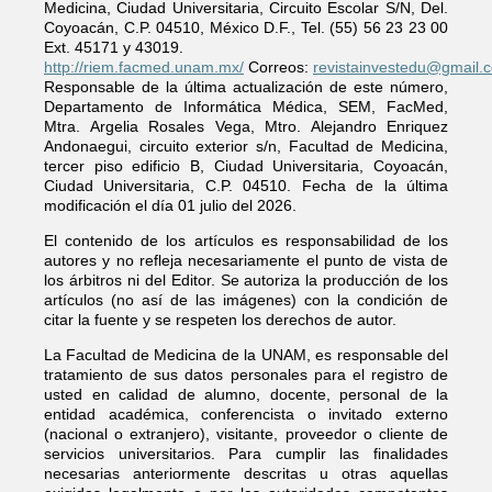
Medicina, Ciudad Universitaria, Circuito Escolar S/N, Del.
Coyoacán, C.P. 04510, México D.F., Tel. (55) 56 23 23 00
Ext. 45171 y 43019.
http://riem.facmed.unam.mx/
Correos:
revistainvestedu@gmail.
Responsable de la última actualización de este número,
Departamento de Informática Médica, SEM, FacMed,
Mtra. Argelia Rosales Vega, Mtro. Alejandro Enriquez
Andonaegui, circuito exterior s/n, Facultad de Medicina,
tercer piso edificio B, Ciudad Universitaria, Coyoacán,
Ciudad Universitaria, C.P. 04510. Fecha de la última
modificación el día 01 julio del 2026.
El contenido de los artículos es responsabilidad de los
autores y no refleja necesariamente el punto de vista de
los árbitros ni del Editor. Se autoriza la producción de los
artículos (no así de las imágenes) con la condición de
citar la fuente y se respeten los derechos de autor.
La Facultad de Medicina de la UNAM, es responsable del
tratamiento de sus datos personales para el registro de
usted en calidad de alumno, docente, personal de la
entidad académica, conferencista o invitado externo
(nacional o extranjero), visitante, proveedor o cliente de
servicios universitarios. Para cumplir las finalidades
necesarias anteriormente descritas u otras aquellas