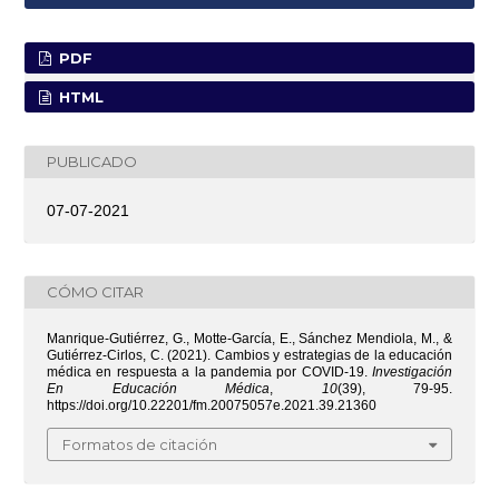
PDF
HTML
PUBLICADO
07-07-2021
CÓMO CITAR
Manrique-Gutiérrez, G., Motte-García, E., Sánchez Mendiola, M., &
Gutiérrez-Cirlos, C. (2021). Cambios y estrategias de la educación
médica en respuesta a la pandemia por COVID-19.
Investigación
En Educación Médica
,
10
(39), 79-95.
https://doi.org/10.22201/fm.20075057e.2021.39.21360
Formatos de citación