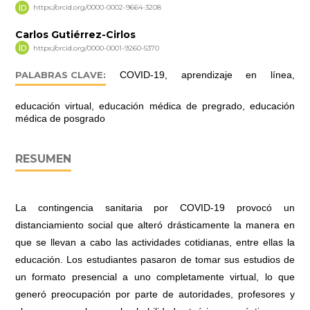
https://orcid.org/0000-0002-9664-3208
Carlos Gutiérrez-Cirlos
https://orcid.org/0000-0001-9260-5370
PALABRAS CLAVE:
COVID-19, aprendizaje en línea,
educación virtual, educación médica de pregrado, educación
médica de posgrado
RESUMEN
La contingencia sanitaria por COVID-19 provocó un
distanciamiento social que alteró drásticamente la manera en
que se llevan a cabo las actividades cotidianas, entre ellas la
educación. Los estudiantes pasaron de tomar sus estudios de
un formato presencial a uno completamente virtual, lo que
generó preocupación por parte de autoridades, profesores y