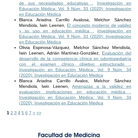
de sus necesidades educativas
,
Investigación en
Educación Médica: Vol. 9 Núm. 33 (2020): Investigación
en Educación Médica
Blanca Ariadna Carrillo Avalosa, Melchor Sánchez
Mendiola, Iwin Leenen,
El concepto moderno de validez
y su uso en educación médica
,
Investigación en
Educación Médica: Vol. 9 Núm. 33 (2020): Investigación
en Educación Médica
Olivia Espinosa-Vázquez, Melchor Sánchez Mendiola,
Iwin Leenen, Adrián Martínez-González,
Evaluación del
desarrollo de la competencia clínica en odontopediatría
con el examen clínico objetivo estructurado
,
Investigación en Educación Médica: Vol. 9 Núm. 34
(2020): Investigación en Educación Médica
Blanca Ariadna Carrillo Avalos, Melchor Sánchez
Mendiola, Iwin Leenen,
Amenazas a la validez en
evaluación: implicaciones en educación médica
,
Investigación en Educación Médica: Vol. 9 Núm. 34
(2020): Investigación en Educación Médica
1
2
3
4
5
6
7
>
>>