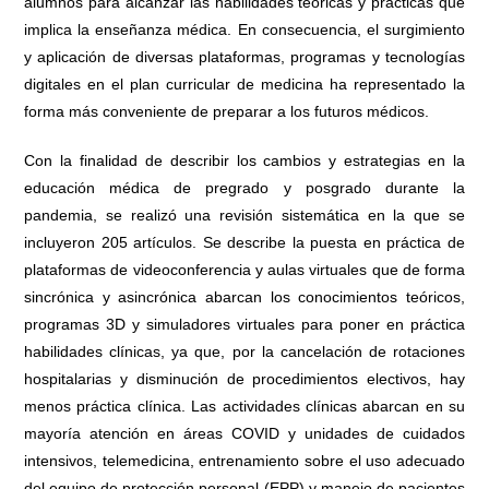
alumnos para alcanzar las habilidades teóricas y prácticas que
implica la enseñanza médica. En consecuencia, el surgimiento
y aplicación de diversas plataformas, programas y tecnologías
digitales en el plan curricular de medicina ha representado la
forma más conveniente de preparar a los futuros médicos.
Con la finalidad de describir los cambios y estrategias en la
educación médica de pregrado y posgrado durante la
pandemia, se realizó una revisión sistemática en la que se
incluyeron 205 artículos. Se describe la puesta en práctica de
plataformas de videoconferencia y aulas virtuales que de forma
sincrónica y asincrónica abarcan los conocimientos teóricos,
programas 3D y simuladores virtuales para poner en práctica
habilidades clínicas, ya que, por la cancelación de rotaciones
hospitalarias y disminución de procedimientos electivos, hay
menos práctica clínica. Las actividades clínicas abarcan en su
mayoría atención en áreas COVID y unidades de cuidados
intensivos, telemedicina, entrenamiento sobre el uso adecuado
del equipo de protección personal (EPP) y manejo de pacientes