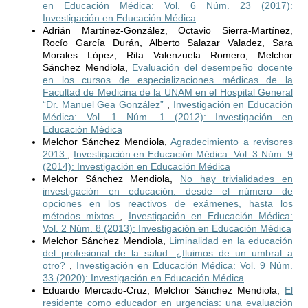
en Educación Médica: Vol. 6 Núm. 23 (2017):
Investigación en Educación Médica
Adrián Martínez-González, Octavio Sierra-Martínez,
Rocío García Durán, Alberto Salazar Valadez, Sara
Morales López, Rita Valenzuela Romero, Melchor
Sánchez Mendiola,
Evaluación del desempeño docente
en los cursos de especializaciones médicas de la
Facultad de Medicina de la UNAM en el Hospital General
“Dr. Manuel Gea González”
,
Investigación en Educación
Médica: Vol. 1 Núm. 1 (2012): Investigación en
Educación Médica
Melchor Sánchez Mendiola,
Agradecimiento a revisores
2013
,
Investigación en Educación Médica: Vol. 3 Núm. 9
(2014): Investigación en Educación Médica
Melchor Sánchez Mendiola,
No hay trivialidades en
investigación en educación: desde el número de
opciones en los reactivos de exámenes, hasta los
métodos mixtos
,
Investigación en Educación Médica:
Vol. 2 Núm. 8 (2013): Investigación en Educación Médica
Melchor Sánchez Mendiola,
Liminalidad en la educación
del profesional de la salud: ¿fluimos de un umbral a
otro?
,
Investigación en Educación Médica: Vol. 9 Núm.
33 (2020): Investigación en Educación Médica
Eduardo Mercado-Cruz, Melchor Sánchez Mendiola,
El
residente como educador en urgencias: una evaluación