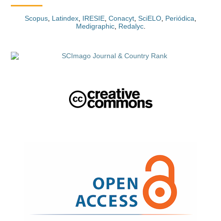
Scopus
,
Latindex
,
IRESIE
,
Conacyt
,
SciELO
,
Periódica
,
Medigraphic
,
Redalyc
.