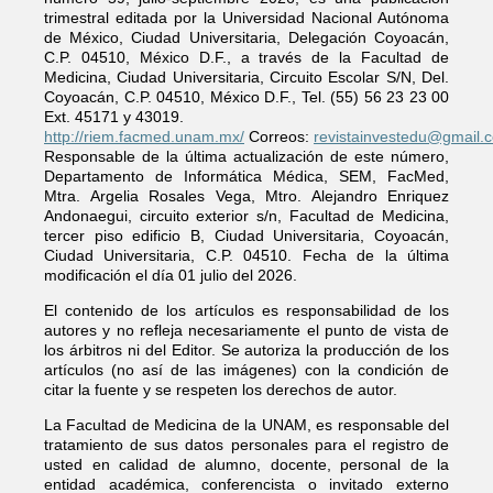
trimestral editada por la Universidad Nacional Autónoma
de México, Ciudad Universitaria, Delegación Coyoacán,
C.P. 04510, México D.F., a través de la Facultad de
Medicina, Ciudad Universitaria, Circuito Escolar S/N, Del.
Coyoacán, C.P. 04510, México D.F., Tel. (55) 56 23 23 00
Ext. 45171 y 43019.
http://riem.facmed.unam.mx/
Correos:
revistainvestedu@gmail.
Responsable de la última actualización de este número,
Departamento de Informática Médica, SEM, FacMed,
Mtra. Argelia Rosales Vega, Mtro. Alejandro Enriquez
Andonaegui, circuito exterior s/n, Facultad de Medicina,
tercer piso edificio B, Ciudad Universitaria, Coyoacán,
Ciudad Universitaria, C.P. 04510. Fecha de la última
modificación el día 01 julio del 2026.
El contenido de los artículos es responsabilidad de los
autores y no refleja necesariamente el punto de vista de
los árbitros ni del Editor. Se autoriza la producción de los
artículos (no así de las imágenes) con la condición de
citar la fuente y se respeten los derechos de autor.
La Facultad de Medicina de la UNAM, es responsable del
tratamiento de sus datos personales para el registro de
usted en calidad de alumno, docente, personal de la
entidad académica, conferencista o invitado externo