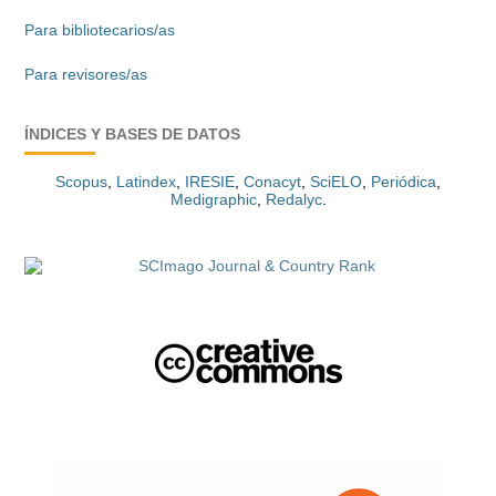
Para bibliotecarios/as
Para revisores/as
ÍNDICES Y BASES DE DATOS
Scopus
,
Latindex
,
IRESIE
,
Conacyt
,
SciELO
,
Periódica
,
Medigraphic
,
Redalyc
.