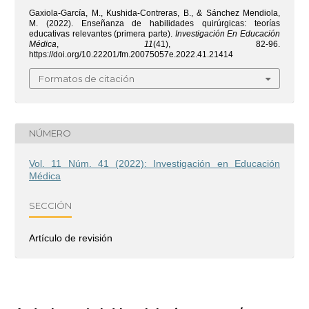
Gaxiola-García, M., Kushida-Contreras, B., & Sánchez Mendiola,
M. (2022). Enseñanza de habilidades quirúrgicas: teorías
educativas relevantes (primera parte).
Investigación En Educación
Médica
,
11
(41), 82-96.
https://doi.org/10.22201/fm.20075057e.2022.41.21414
Formatos de citación
NÚMERO
Vol. 11 Núm. 41 (2022): Investigación en Educación
Médica
SECCIÓN
Artículo de revisión