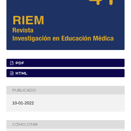
PDF
HTML
PUBLICADO
10-01-2022
CÓMO CITAR