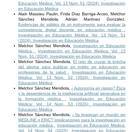
Educación Médica: Vol. 13 Núm. 51 (2024): Investigación
en Educación Médica
Alain Massieu Paulin, Frida Díaz Barriga-Arceo, Melchor
Sánchez Mendiola, Adrián Martínez González,
Evidencias de validez de un instrumento para evaluar la
competencia digital docente en educación médica
,
Investigación en Educación Médica: Vol. 13 Núm. 51
(2024): Investigación en Educación Médica
Melchor Sánchez Mendiola,
Investigación en Educación
Médica
,
Investigación en Educación Médica: Vol. 13
Núm. 51 (2024): Investigación en Educación Médica
Melchor Sánchez Mendiola,
El reto de cruzar la brecha
del idioma para publicar en inglés en educación en
profesiones de la salud
,
Investigación en Educación
Médica: Vol. 13 Núm. 52 (2024): Investigación en
Educación Médica
Melchor Sánchez Mendiola,
¿Autonomía en riesgo? Ética
y la dependencia de la inteligencia artificial generativa en
la formación médica
,
Investigación en Educación
Médica: Vol. 14 Núm. 53 (2025): Investigación en
Educación Médica
Melchor Sánchez Mendiola,
¿Se imaginan un mundo sin
MEDLINE o ERIC? Implicaciones para la investigación en
educación médica
,
Investigación en Educación Médica:
Vol. 14 Núm. 54 (2025): Investigación en Educación