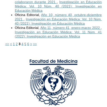
colaboraron durante 2021
,
Investigación en Educación
Médica: Vol. 10 Núm. 40 (2021): Investigación en
Educación Médica
Oficina Editorial,
Año 10, número 40, octubre-diciembre
2021
,
Investigación en Educación Médica: Vol. 10 Núm.
40 (2021): Investigación en Educación Médica
Oficina Editorial,
Año 11, número 41, enero-marzo 2022
,
Investigación en Educación Médica: Vol. 11 Núm. 41
(2022): Investigación en Educación Médica
<<
<
1
2
3
4
5
6
>
>>