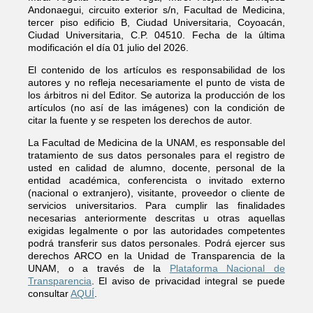
Andonaegui, circuito exterior s/n, Facultad de Medicina,
tercer piso edificio B, Ciudad Universitaria, Coyoacán,
Ciudad Universitaria, C.P. 04510. Fecha de la última
modificación el día 01 julio del 2026.
El contenido de los artículos es responsabilidad de los
autores y no refleja necesariamente el punto de vista de
los árbitros ni del Editor. Se autoriza la producción de los
artículos (no así de las imágenes) con la condición de
citar la fuente y se respeten los derechos de autor.
La Facultad de Medicina de la UNAM, es responsable del
tratamiento de sus datos personales para el registro de
usted en calidad de alumno, docente, personal de la
entidad académica, conferencista o invitado externo
(nacional o extranjero), visitante, proveedor o cliente de
servicios universitarios. Para cumplir las finalidades
necesarias anteriormente descritas u otras aquellas
exigidas legalmente o por las autoridades competentes
podrá transferir sus datos personales. Podrá ejercer sus
derechos ARCO en la Unidad de Transparencia de la
UNAM, o a través de la
Plataforma Nacional de
Transparencia
. El aviso de privacidad integral se puede
consultar
AQUÍ
.