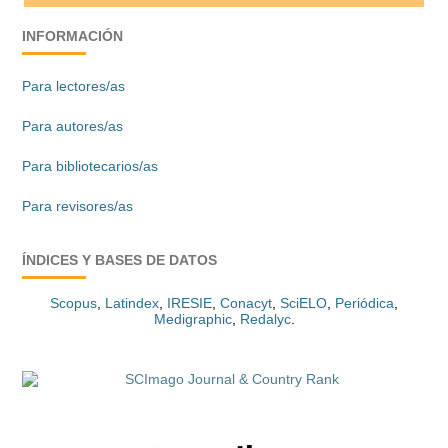
INFORMACIÓN
Para lectores/as
Para autores/as
Para bibliotecarios/as
Para revisores/as
ÍNDICES Y BASES DE DATOS
Scopus
,
Latindex
,
IRESIE
,
Conacyt
,
SciELO
,
Periódica
,
Medigraphic
,
Redalyc
.