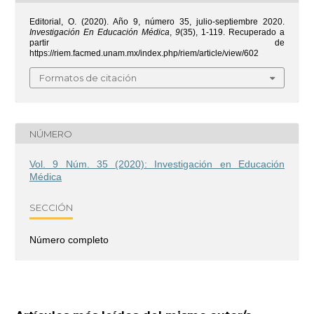
Editorial, O. (2020). Año 9, número 35, julio-septiembre 2020.
Investigación En Educación Médica
,
9
(35), 1-119. Recuperado a
partir de
https://riem.facmed.unam.mx/index.php/riem/article/view/602
Formatos de citación
NÚMERO
Vol. 9 Núm. 35 (2020): Investigación en Educación
Médica
SECCIÓN
Número completo