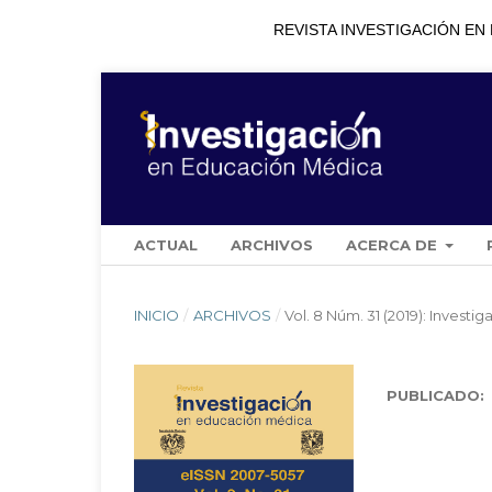
REVISTA INVESTIGACIÓN EN EDU
ACTUAL
ARCHIVOS
ACERCA DE
INICIO
/
ARCHIVOS
/
Vol. 8 Núm. 31 (2019): Invest
PUBLICADO: