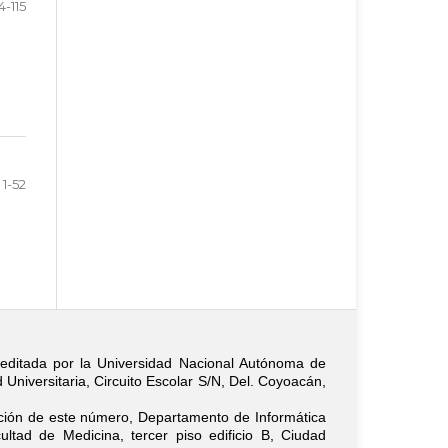
14-115
1-52
ditada por la Universidad Nacional Autónoma de
Universitaria, Circuito Escolar S/N, Del. Coyoacán,
ación de este número, Departamento de Informática
ltad de Medicina, tercer piso edificio B, Ciudad