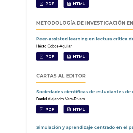
PDF
HTML
METODOLOGÍA DE INVESTIGACIÓN E
Peer-assisted learning en lectura crítica 
Hécto Cobos-Aguilar
PDF
HTML
CARTAS AL EDITOR
Sociedades científicas de estudiantes de 
Daniel Alejandro Vera-Rivero
PDF
HTML
Simulación y aprendizaje centrado en el p