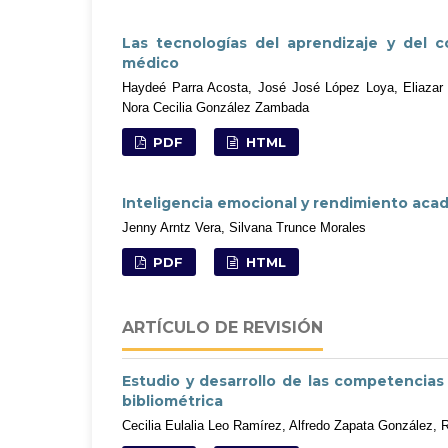
Las tecnologías del aprendizaje y del c
médico
Haydeé Parra Acosta, José José López Loya, Eliazar Go
Nora Cecilia González Zambada
PDF
HTML
Inteligencia emocional y rendimiento acad
Jenny Arntz Vera, Silvana Trunce Morales
PDF
HTML
ARTÍCULO DE REVISIÓN
Estudio y desarrollo de las competencia
bibliométrica
Cecilia Eulalia Leo Ramírez, Alfredo Zapata González