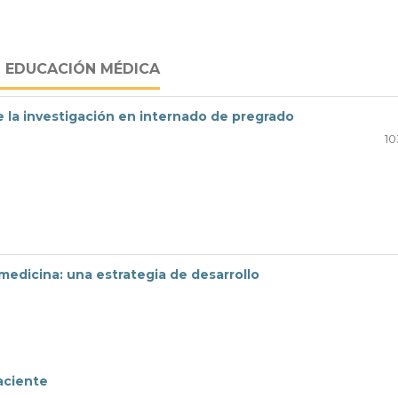
N EDUCACIÓN MÉDICA
de la investigación en internado de pregrado
10
medicina: una estrategia de desarrollo
aciente