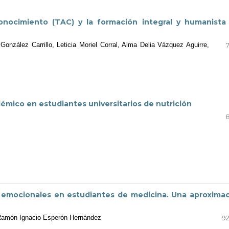
onocimiento (TAC) y la formación integral y humanista
nzález Carrillo, Leticia Moriel Corral, Alma Delia Vázquez Aguirre,
émico en estudiantes universitarios de nutrición
8
s emocionales en estudiantes de medicina. Una aproxima
, Ramón Ignacio Esperón Hernández
92