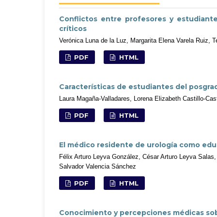
Conflictos entre profesores y estudiante
críticos
Verónica Luna de la Luz, Margarita Elena Varela Ruiz, 
PDF
HTML
Características de estudiantes del posgra
Laura Magaña-Valladares, Lorena Elizabeth Castillo-Cast
PDF
HTML
El médico residente de urología como educ
Félix Arturo Leyva González, César Arturo Leyva Salas,
Salvador Valencia Sánchez
PDF
HTML
Conocimiento y percepciones médicas sobre 