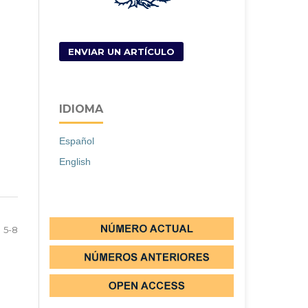
ENVIAR UN ARTÍCULO
IDIOMA
Español
English
5-8