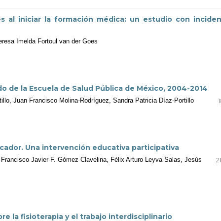
s al iniciar la formación médica: un estudio con incide
Teresa Imelda Fortoul van der Goes
do de la Escuela de Salud Pública de México, 2004-2014
illo, Juan Francisco Molina-Rodríguez, Sandra Patricia Díaz-Portillo
ador. Una intervención educativa participativa
 Francisco Javier F. Gómez Clavelina, Félix Arturo Leyva Salas, Jesús
2
la fisioterapia y el trabajo interdisciplinario