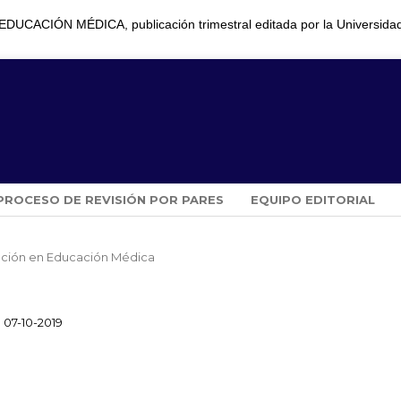
CACIÓN MÉDICA, publicación trimestral editada por la Universida
PROCESO DE REVISIÓN POR PARES
EQUIPO EDITORIAL
igación en Educación Médica
07-10-2019