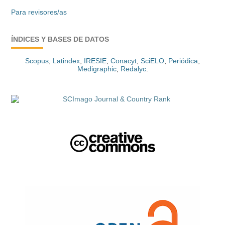
Para revisores/as
ÍNDICES Y BASES DE DATOS
Scopus
,
Latindex
,
IRESIE
,
Conacyt
,
SciELO
,
Periódica
,
Medigraphic
,
Redalyc
.