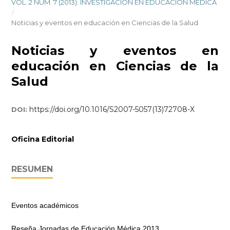
VOL. 2 NÚM. 7 (2013): INVESTIGACIÓN EN EDUCACIÓN MÉDICA
/
Noticias y eventos en educación en Ciencias de la Salud
Noticias y eventos en
educación en Ciencias de la
Salud
https://doi.org/10.1016/S2007-5057(13)72708-X
DOI:
Oficina Editorial
RESUMEN
Eventos académicos
Reseña Jornadas de Educación Médica 2013