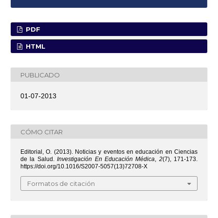
PDF
HTML
PUBLICADO
01-07-2013
CÓMO CITAR
Editorial, O. (2013). Noticias y eventos en educación en Ciencias
de la Salud.
Investigación En Educación Médica
,
2
(7), 171-173.
https://doi.org/10.1016/S2007-5057(13)72708-X
Formatos de citación