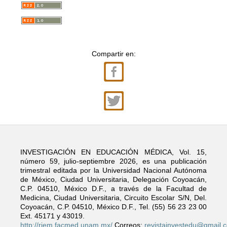
Compartir en:
INVESTIGACIÓN EN EDUCACIÓN MÉDICA, Vol. 15,
número 59, julio-septiembre 2026, es una publicación
trimestral editada por la Universidad Nacional Autónoma
de México, Ciudad Universitaria, Delegación Coyoacán,
C.P. 04510, México D.F., a través de la Facultad de
Medicina, Ciudad Universitaria, Circuito Escolar S/N, Del.
Coyoacán, C.P. 04510, México D.F., Tel. (55) 56 23 23 00
Ext. 45171 y 43019.
http://riem.facmed.unam.mx/
Correos:
revistainvestedu@gmail.