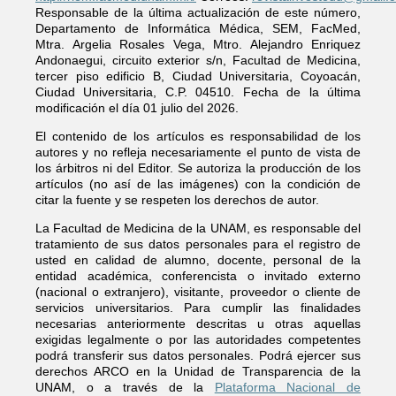
Responsable de la última actualización de este número,
Departamento de Informática Médica, SEM, FacMed,
Mtra. Argelia Rosales Vega, Mtro. Alejandro Enriquez
Andonaegui, circuito exterior s/n, Facultad de Medicina,
tercer piso edificio B, Ciudad Universitaria, Coyoacán,
Ciudad Universitaria, C.P. 04510. Fecha de la última
modificación el día 01 julio del 2026.
El contenido de los artículos es responsabilidad de los
autores y no refleja necesariamente el punto de vista de
los árbitros ni del Editor. Se autoriza la producción de los
artículos (no así de las imágenes) con la condición de
citar la fuente y se respeten los derechos de autor.
La Facultad de Medicina de la UNAM, es responsable del
tratamiento de sus datos personales para el registro de
usted en calidad de alumno, docente, personal de la
entidad académica, conferencista o invitado externo
(nacional o extranjero), visitante, proveedor o cliente de
servicios universitarios. Para cumplir las finalidades
necesarias anteriormente descritas u otras aquellas
exigidas legalmente o por las autoridades competentes
podrá transferir sus datos personales. Podrá ejercer sus
derechos ARCO en la Unidad de Transparencia de la
UNAM, o a través de la
Plataforma Nacional de