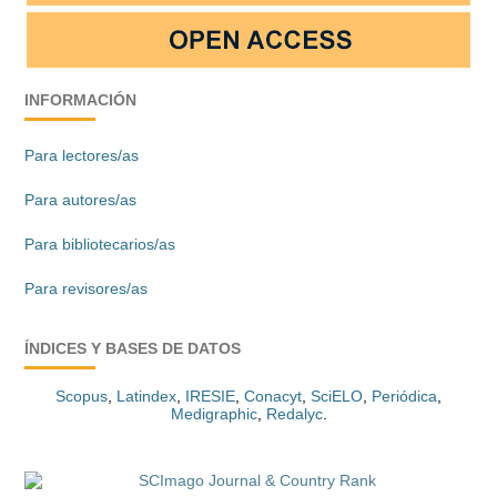
INFORMACIÓN
Para lectores/as
Para autores/as
Para bibliotecarios/as
Para revisores/as
ÍNDICES Y BASES DE DATOS
Scopus
,
Latindex
,
IRESIE
,
Conacyt
,
SciELO
,
Periódica
,
Medigraphic
,
Redalyc
.