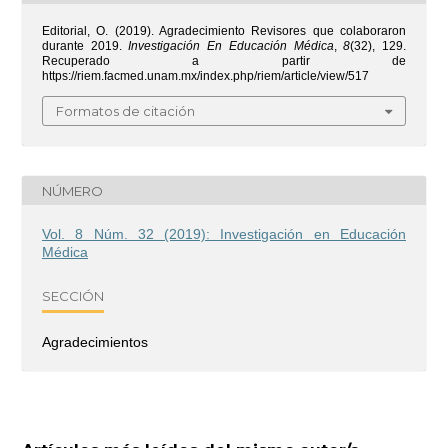
Editorial, O. (2019). Agradecimiento Revisores que colaboraron
durante 2019.
Investigación En Educación Médica
,
8
(32), 129.
Recuperado a partir de
https://riem.facmed.unam.mx/index.php/riem/article/view/517
Formatos de citación
NÚMERO
Vol. 8 Núm. 32 (2019): Investigación en Educación
Médica
SECCIÓN
Agradecimientos