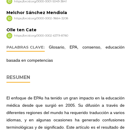
https://orcid.org/0000-0001-5049-3841
Melchor Sánchez Mendiola
https://orcid.org/0000-0002-9664-3208
Olle ten Cate
https://orcid.org/0000-0002-6379-8780
PALABRAS CLAVE:
Glosario, EPA, consenso, educación
basada en competencias
RESUMEN
El enfoque de EPAs ha tenido un gran impacto en la educación
médica desde que surgió en 2005. Su difusión a través de
diferentes regiones del mundo ha requerido traducción a varios
idiomas, y en algunas ocasiones ha generado confusiones
terminológicas y de significado. Este artículo es el resultado de