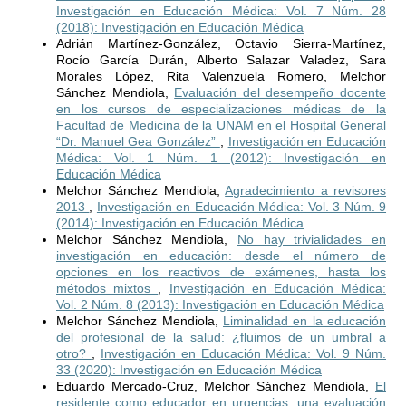
Investigación en Educación Médica: Vol. 7 Núm. 28
(2018): Investigación en Educación Médica
Adrián Martínez-González, Octavio Sierra-Martínez,
Rocío García Durán, Alberto Salazar Valadez, Sara
Morales López, Rita Valenzuela Romero, Melchor
Sánchez Mendiola,
Evaluación del desempeño docente
en los cursos de especializaciones médicas de la
Facultad de Medicina de la UNAM en el Hospital General
“Dr. Manuel Gea González”
,
Investigación en Educación
Médica: Vol. 1 Núm. 1 (2012): Investigación en
Educación Médica
Melchor Sánchez Mendiola,
Agradecimiento a revisores
2013
,
Investigación en Educación Médica: Vol. 3 Núm. 9
(2014): Investigación en Educación Médica
Melchor Sánchez Mendiola,
No hay trivialidades en
investigación en educación: desde el número de
opciones en los reactivos de exámenes, hasta los
métodos mixtos
,
Investigación en Educación Médica:
Vol. 2 Núm. 8 (2013): Investigación en Educación Médica
Melchor Sánchez Mendiola,
Liminalidad en la educación
del profesional de la salud: ¿fluimos de un umbral a
otro?
,
Investigación en Educación Médica: Vol. 9 Núm.
33 (2020): Investigación en Educación Médica
Eduardo Mercado-Cruz, Melchor Sánchez Mendiola,
El
residente como educador en urgencias: una evaluación