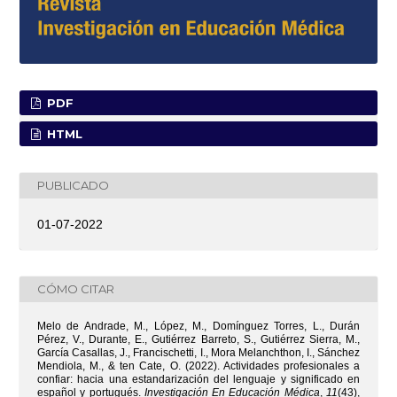
PDF
HTML
PUBLICADO
01-07-2022
CÓMO CITAR
Melo de Andrade, M., López, M., Domínguez Torres, L., Durán
Pérez, V., Durante, E., Gutiérrez Barreto, S., Gutiérrez Sierra, M.,
García Casallas, J., Francischetti, I., Mora Melanchthon, I., Sánchez
Mendiola, M., & ten Cate, O. (2022). Actividades profesionales a
confiar: hacia una estandarización del lenguaje y significado en
español y portugués.
Investigación En Educación Médica
,
11
(43),