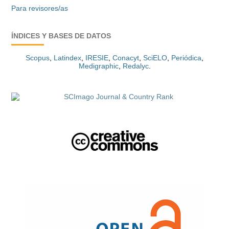
Para revisores/as
ÍNDICES Y BASES DE DATOS
Scopus
,
Latindex
,
IRESIE
,
Conacyt
,
SciELO
,
Periódica
,
Medigraphic
,
Redalyc
.