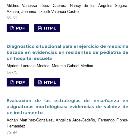
Mildred Vanessa López Cabrera, Nancy de los Ángeles Segura-
Azuara, Johanna Lizbeth Valencia Castro
55-63
PDF
HTML
Diagnóstico situacional para el ejercicio de medicina
basada en evidencias en residentes de pediatría de
un hospital escuela
Myriam Lucrecia Medina, Marcelo Gabriel Medina
64-75
PDF
HTML
Evaluación de las estrategias de enseñanza en
asignaturas morfológicas: evidencias de validez de
un instrumento
Adrián Martínez-González, Angélica Arce-Cedeño, Fernando Flores-
Hernández
75-84