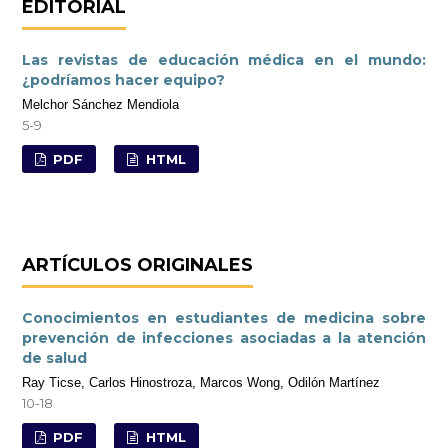
EDITORIAL
Las revistas de educación médica en el mundo:
¿podríamos hacer equipo?
Melchor Sánchez Mendiola
5-9
PDF
HTML
ARTÍCULOS ORIGINALES
Conocimientos en estudiantes de medicina sobre
prevención de infecciones asociadas a la atención
de salud
Ray Ticse, Carlos Hinostroza, Marcos Wong, Odilón Martínez
10-18
PDF
HTML