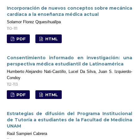
Incorporación de nuevos conceptos sobre mecánica
cardíaca a la enseñanza médica actual
Solamor Florez Qquesihuallpa
110-111
PDF
HTML
Consentimiento informado en investigación: una
perspectiva médica estudiantil de Latinoamérica
Humberto Alejandro Nati-Castillo, Lucel Da Silva, Juan S. Izquierdo-
Condoy
112-113
PDF
HTML
Estrategias de difusión del Programa Institucional
de Tutoría a estudiantes de la Facultad de Medicina
UNAM
Raúl Sampieri Cabrera