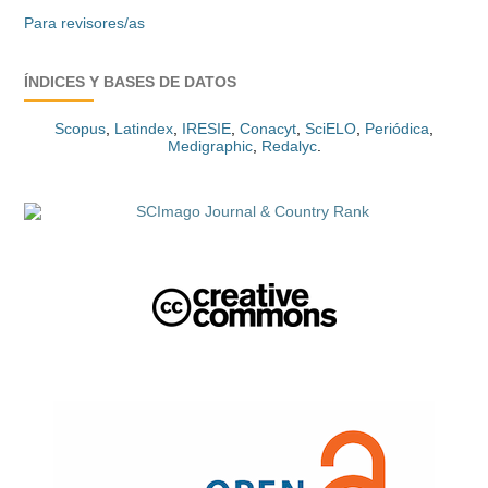
Para revisores/as
ÍNDICES Y BASES DE DATOS
Scopus
,
Latindex
,
IRESIE
,
Conacyt
,
SciELO
,
Periódica
,
Medigraphic
,
Redalyc
.