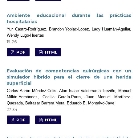
Ambiente educacional durante las prácticas
hospitalarias
Yuri Castro-Rodríguez, Brandon Yoplac-Lopez, Lady Huamán-Aguilar,
Wendy Lugo-Huertas
19-26
PDF
HTML
Evaluación de competencias quirúrgicas con un
simulador híbrido para el cierre de una herida
superficial
Carlos Aarón Méndez-Celis, Alan Isaac Valderrama-Treviño, Manuel
Millán-Hernández, Cecilia García-Parra, Juan Manuel Martínez-
Quesada, Baltazar Barrera Mera, Eduardo E. Montalvo-Jave
27-34
PDF
HTML