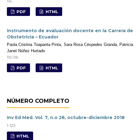
114
PDF
HTML
Instrumento de evaluación docente en la Carrera de
Obstetricia – Ecuador
Paola Cristina Toapanta Pinta, Sara Rosa Céspedes Granda, Patricia
Janet Núñez Hurtado
115-116
PDF
HTML
NÚMERO COMPLETO
Inv Ed Med. Vol. 7, n.o 28, octubre-diciembre 2018
1-125
HTML