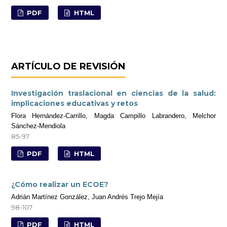
PDF
HTML
ARTÍCULO DE REVISIÓN
Investigación traslacional en ciencias de la salud:
implicaciones educativas y retos
Flora Hernández-Carrillo, Magda Campillo Labrandero, Melchor
Sánchez-Mendiola
85-97
PDF
HTML
¿Cómo realizar un ECOE?
Adrián Martínez González, Juan Andrés Trejo Mejía
98-107
PDF
HTML