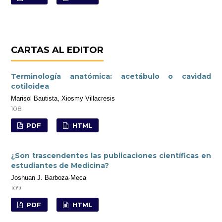
CARTAS AL EDITOR
Terminología anatómica: acetábulo o cavidad
cotiloidea
Marisol Bautista, Xiosmy Villacresis
108
PDF
HTML
¿Son trascendentes las publicaciones científicas en
estudiantes de Medicina?
Joshuan J. Barboza-Meca
109
PDF
HTML