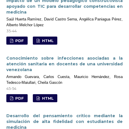
Impacto de un modelo pedagógico constructivista
apoyado con TIC para desarrollar competencias en
medicina
Saúl Huerta Ramírez, David Castro Serna, Angélica Paniagua Pérez,
Alberto Melchor López
35-44
PDF
HTML
Conocimiento sobre infecciones asociadas a la
atención sanitaria en docentes de una universidad
venezolana
Armando Guevara, Carlos Cuesta, Mauricio Hernández, Rosa
Tedesco-Maiullari, Cheila Gascón
45-54
PDF
HTML
Desarrollo del pensamiento crítico mediante la
simulación de alta fidelidad con estudiantes de
medicina