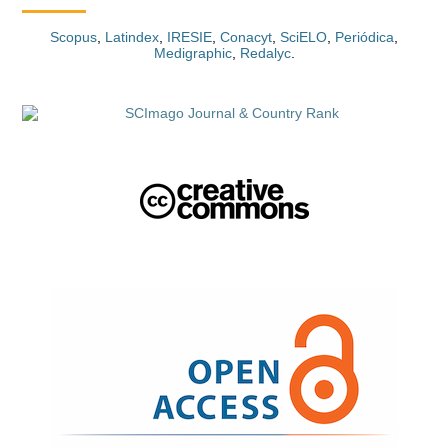
Scopus
,
Latindex
,
IRESIE
,
Conacyt
,
SciELO
,
Periódica
,
Medigraphic
,
Redalyc
.