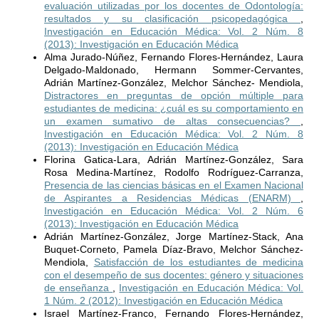
evaluación utilizadas por los docentes de Odontología:
resultados y su clasificación psicopedagógica
,
Investigación en Educación Médica: Vol. 2 Núm. 8
(2013): Investigación en Educación Médica
Alma Jurado-Núñez, Fernando Flores-Hernández, Laura
Delgado-Maldonado, Hermann Sommer-Cervantes,
Adrián Martínez-González, Melchor Sánchez- Mendiola,
Distractores en preguntas de opción múltiple para
estudiantes de medicina: ¿cuál es su comportamiento en
un examen sumativo de altas consecuencias?
,
Investigación en Educación Médica: Vol. 2 Núm. 8
(2013): Investigación en Educación Médica
Florina Gatica-Lara, Adrián Martínez-González, Sara
Rosa Medina-Martínez, Rodolfo Rodríguez-Carranza,
Presencia de las ciencias básicas en el Examen Nacional
de Aspirantes a Residencias Médicas (ENARM)
,
Investigación en Educación Médica: Vol. 2 Núm. 6
(2013): Investigación en Educación Médica
Adrián Martínez-González, Jorge Martínez-Stack, Ana
Buquet-Corneto, Pamela Díaz-Bravo, Melchor Sánchez-
Mendiola,
Satisfacción de los estudiantes de medicina
con el desempeño de sus docentes: género y situaciones
de enseñanza
,
Investigación en Educación Médica: Vol.
1 Núm. 2 (2012): Investigación en Educación Médica
Israel Martínez-Franco, Fernando Flores-Hernández,