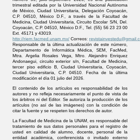
trimestral editada por la Universidad Nacional Autónoma
de México, Ciudad Universitaria, Delegación Coyoacán,
C.P. 04510, México D.F., a través de la Facultad de
Medicina, Ciudad Universitaria, Circuito Escolar S/N, Del.
Coyoacán, C.P. 04510, México D.F., Tel. (55) 56 23 23 00
Ext. 45171 y 43019.
http://riem.facmed.unam.mx/
Correos:
revistainvestedu@gmail.
Responsable de la última actualización de este número,
Departamento de Informática Médica, SEM, FacMed,
Mtra. Argelia Rosales Vega, Mtro. Alejandro Enriquez
Andonaegui, circuito exterior s/n, Facultad de Medicina,
tercer piso edificio B, Ciudad Universitaria, Coyoacán,
Ciudad Universitaria, C.P. 04510. Fecha de la última
modificación el día 01 julio del 2026.
El contenido de los artículos es responsabilidad de los
autores y no refleja necesariamente el punto de vista de
los árbitros ni del Editor. Se autoriza la producción de los
artículos (no así de las imágenes) con la condición de
citar la fuente y se respeten los derechos de autor.
La Facultad de Medicina de la UNAM, es responsable del
tratamiento de sus datos personales para el registro de
usted en calidad de alumno, docente, personal de la
entidad académica, conferencista o invitado externo