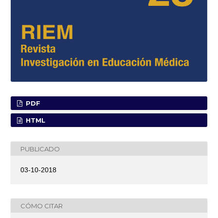
PDF
HTML
PUBLICADO
03-10-2018
CÓMO CITAR