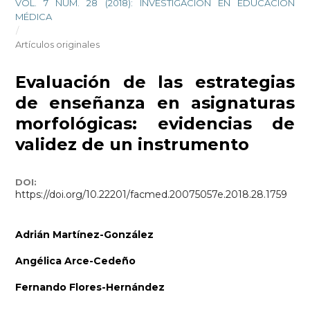
VOL. 7 NÚM. 28 (2018): INVESTIGACIÓN EN EDUCACIÓN
MÉDICA
/
Artículos originales
Evaluación de las estrategias
de enseñanza en asignaturas
morfológicas: evidencias de
validez de un instrumento
DOI:
https://doi.org/10.22201/facmed.20075057e.2018.28.1759
Adrián Martínez-González
Angélica Arce-Cedeño
Fernando Flores-Hernández