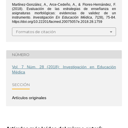
Martínez-González, A., Arce-Cedeño, A., & Flores-Hernández, F.
(2018). Evaluación de las estrategias de enseñanza en
asignaturas morfológicas: evidencias de validez de un
instrumento.
Investigación En Educación Médica
,
7
(28), 75-84.
https://doi.org/10.22201/facmed.20075057e.2018.28.1759
Formatos de citación
NÚMERO
Vol. 7 Núm. 28 (2018): Investigación en Educación
Médica
SECCIÓN
Artículos originales