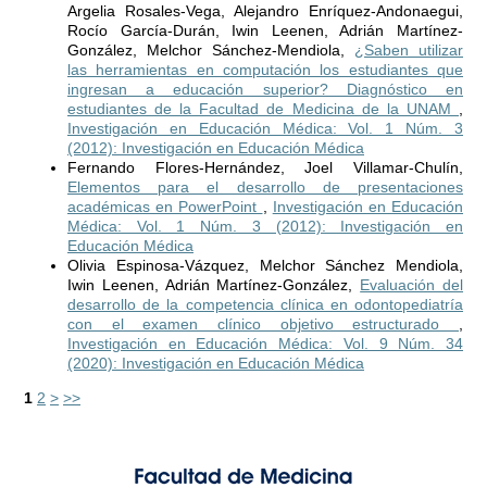
Argelia Rosales-Vega, Alejandro Enríquez-Andonaegui,
Rocío García-Durán, Iwin Leenen, Adrián Martínez-
González, Melchor Sánchez-Mendiola,
¿Saben utilizar
las herramientas en computación los estudiantes que
ingresan a educación superior? Diagnóstico en
estudiantes de la Facultad de Medicina de la UNAM
,
Investigación en Educación Médica: Vol. 1 Núm. 3
(2012): Investigación en Educación Médica
Fernando Flores-Hernández, Joel Villamar-Chulín,
Elementos para el desarrollo de presentaciones
académicas en PowerPoint
,
Investigación en Educación
Médica: Vol. 1 Núm. 3 (2012): Investigación en
Educación Médica
Olivia Espinosa-Vázquez, Melchor Sánchez Mendiola,
Iwin Leenen, Adrián Martínez-González,
Evaluación del
desarrollo de la competencia clínica en odontopediatría
con el examen clínico objetivo estructurado
,
Investigación en Educación Médica: Vol. 9 Núm. 34
(2020): Investigación en Educación Médica
1
2
>
>>