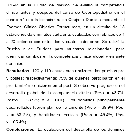
UNAM en la Ciudad de México. Se evaluó la competencia
clínica antes y después del curso de Odontopediatría en el
cuarto año de la licenciatura en Cirujano Dentista mediante el
Examen Clínico Objetivo Estructurado, en un circuito de 18
estaciones de 6 minutos cada una, evaluadas con rúbricas de 4
a 20 criterios con entre dos y cuatro categorías. Se utilizó la
Prueba
t
de Student para muestras relacionadas, para
identificar cambios en la competencia clínica global y en siete
dominios.
Resultados:
120 y 110 estudiantes realizaron las pruebas pre
y postest respectivamente; 75% de quienes participaron en el
pre, también lo hicieron en el post. Se observó progreso en el
desarrollo global de la competencia clínica (Pre-x = 43.7%,
Post-x = 53.5%;
p
< .0001). Los dominios principalmente
desarrollados fueron plan de tratamiento (Pre-x = 39.9%, Pos-
x = 53.2%), y habilidades técnicas (Pre-x = 49.4%, Pos-
x = 65.4%).
Conclusiones:
La evaluación del desarrollo de los dominios