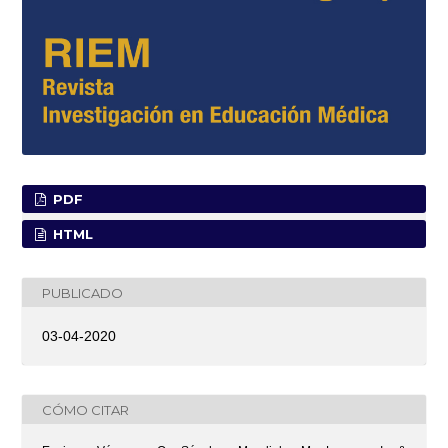
PDF
HTML
PUBLICADO
03-04-2020
CÓMO CITAR