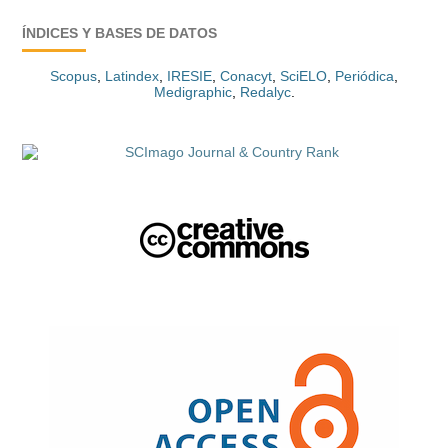
ÍNDICES Y BASES DE DATOS
Scopus
,
Latindex
,
IRESIE
,
Conacyt
,
SciELO
,
Periódica
,
Medigraphic
,
Redalyc
.