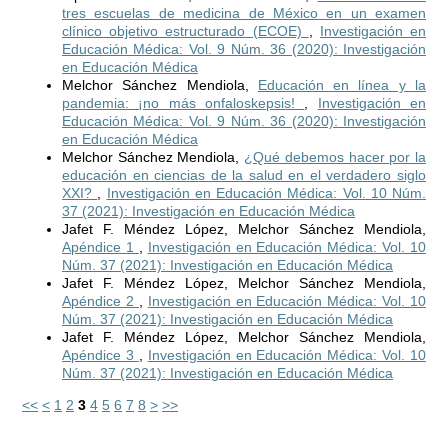
tres escuelas de medicina de México en un examen
clínico objetivo estructurado (ECOE)
,
Investigación en
Educación Médica: Vol. 9 Núm. 36 (2020): Investigación
en Educación Médica
Melchor Sánchez Mendiola,
Educación en línea y la
pandemia: ¡no más onfaloskepsis!
,
Investigación en
Educación Médica: Vol. 9 Núm. 36 (2020): Investigación
en Educación Médica
Melchor Sánchez Mendiola,
¿Qué debemos hacer por la
educación en ciencias de la salud en el verdadero siglo
XXI?
,
Investigación en Educación Médica: Vol. 10 Núm.
37 (2021): Investigación en Educación Médica
Jafet F. Méndez López, Melchor Sánchez Mendiola,
Apéndice 1
,
Investigación en Educación Médica: Vol. 10
Núm. 37 (2021): Investigación en Educación Médica
Jafet F. Méndez López, Melchor Sánchez Mendiola,
Apéndice 2
,
Investigación en Educación Médica: Vol. 10
Núm. 37 (2021): Investigación en Educación Médica
Jafet F. Méndez López, Melchor Sánchez Mendiola,
Apéndice 3
,
Investigación en Educación Médica: Vol. 10
Núm. 37 (2021): Investigación en Educación Médica
<<
<
1
2
3
4
5
6
7
8
>
>>