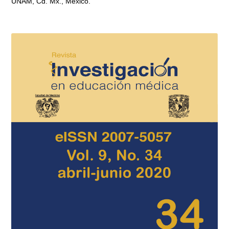
UNAM, Cd. Mx., México.