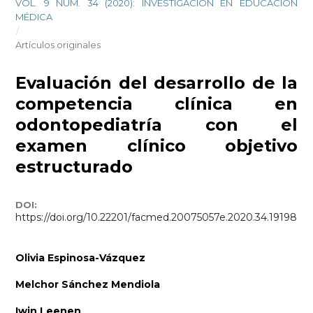
VOL. 9 NÚM. 34 (2020): INVESTIGACIÓN EN EDUCACIÓN
MÉDICA
/
Artículos originales
Evaluación del desarrollo de la
competencia clínica en
odontopediatría con el
examen clínico objetivo
estructurado
DOI:
https://doi.org/10.22201/facmed.20075057e.2020.34.19198
Olivia Espinosa-Vázquez
Melchor Sánchez Mendiola
Iwin Leenen