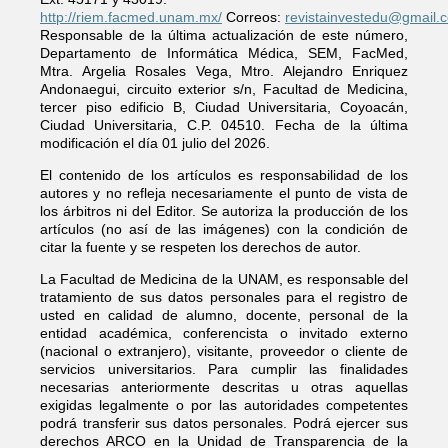
http://riem.facmed.unam.mx/
Correos:
revistainvestedu@gmail.
Responsable de la última actualización de este número,
Departamento de Informática Médica, SEM, FacMed,
Mtra. Argelia Rosales Vega, Mtro. Alejandro Enriquez
Andonaegui, circuito exterior s/n, Facultad de Medicina,
tercer piso edificio B, Ciudad Universitaria, Coyoacán,
Ciudad Universitaria, C.P. 04510. Fecha de la última
modificación el día 01 julio del 2026.
El contenido de los artículos es responsabilidad de los
autores y no refleja necesariamente el punto de vista de
los árbitros ni del Editor. Se autoriza la producción de los
artículos (no así de las imágenes) con la condición de
citar la fuente y se respeten los derechos de autor.
La Facultad de Medicina de la UNAM, es responsable del
tratamiento de sus datos personales para el registro de
usted en calidad de alumno, docente, personal de la
entidad académica, conferencista o invitado externo
(nacional o extranjero), visitante, proveedor o cliente de
servicios universitarios. Para cumplir las finalidades
necesarias anteriormente descritas u otras aquellas
exigidas legalmente o por las autoridades competentes
podrá transferir sus datos personales. Podrá ejercer sus
derechos ARCO en la Unidad de Transparencia de la