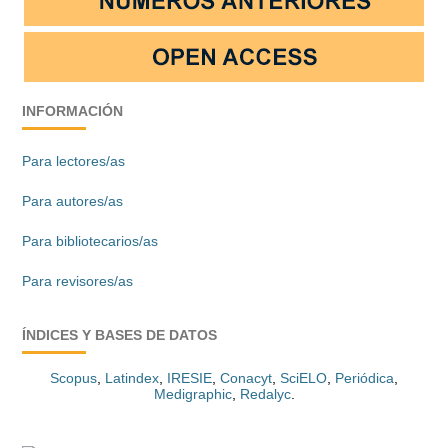
INFORMACIÓN
Para lectores/as
Para autores/as
Para bibliotecarios/as
Para revisores/as
ÍNDICES Y BASES DE DATOS
Scopus
,
Latindex
,
IRESIE
,
Conacyt
,
SciELO
,
Periódica
,
Medigraphic
,
Redalyc
.