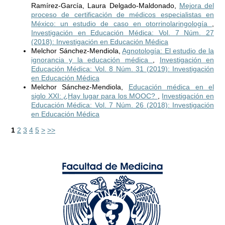
Ramírez-García, Laura Delgado-Maldonado,
Mejora del
proceso de certificación de médicos especialistas en
México: un estudio de caso en otorrinolaringología
,
Investigación en Educación Médica: Vol. 7 Núm. 27
(2018): Investigación en Educación Médica
Melchor Sánchez-Mendiola,
Agnotología: El estudio de la
ignorancia y la educación médica
,
Investigación en
Educación Médica: Vol. 8 Núm. 31 (2019): Investigación
en Educación Médica
Melchor Sánchez-Mendiola,
Educación médica en el
siglo XXI: ¿Hay lugar para los MOOC?
,
Investigación en
Educación Médica: Vol. 7 Núm. 26 (2018): Investigación
en Educación Médica
1
2
3
4
5
>
>>