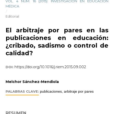
VOL. 4 NÚM. 16 (2015): INVESTIGACIÓN EN EDUCACIÓN
MÉDICA
/
Editorial
El arbitraje por pares en las
publicaciones en educación:
¿cribado, sadismo o control de
calidad?
https://doi.org/10.1016/j.riem.2015.09.002
DOI:
Melchor Sánchez-Mendiola
PALABRAS CLAVE:
publicaciones, arbitraje por pares
RESUMEN