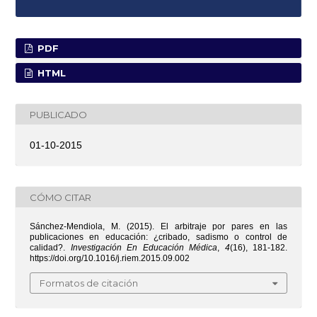
PDF
HTML
PUBLICADO
01-10-2015
CÓMO CITAR
Sánchez-Mendiola, M. (2015). El arbitraje por pares en las
publicaciones en educación: ¿cribado, sadismo o control de
calidad?.
Investigación En Educación Médica
,
4
(16), 181-182.
https://doi.org/10.1016/j.riem.2015.09.002
Formatos de citación