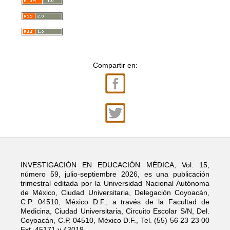
Compartir en:
INVESTIGACIÓN EN EDUCACIÓN MÉDICA, Vol. 15,
número 59, julio-septiembre 2026, es una publicación
trimestral editada por la Universidad Nacional Autónoma
de México, Ciudad Universitaria, Delegación Coyoacán,
C.P. 04510, México D.F., a través de la Facultad de
Medicina, Ciudad Universitaria, Circuito Escolar S/N, Del.
Coyoacán, C.P. 04510, México D.F., Tel. (55) 56 23 23 00
Ext. 45171 y 43019.