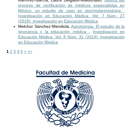
Ramírez-García, Laura Delgado-Maldonado,
Mejora del
proceso de certificación de médicos especialistas en
México: un estudio de caso en otorrinolaringología
,
Investigación en Educación Médica: Vol. 7 Núm. 27
(2018): Investigación en Educación Médica
Melchor Sánchez-Mendiola,
Agnotología: El estudio de la
ignorancia y la educación médica
,
Investigación en
Educación Médica: Vol. 8 Núm. 31 (2019): Investigación
en Educación Médica
1
2
3
4
5
>
>>