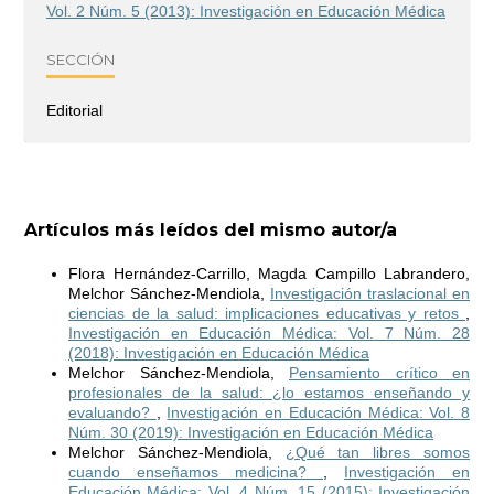
Vol. 2 Núm. 5 (2013): Investigación en Educación Médica
SECCIÓN
Editorial
Artículos más leídos del mismo autor/a
Flora Hernández-Carrillo, Magda Campillo Labrandero,
Melchor Sánchez-Mendiola,
Investigación traslacional en
ciencias de la salud: implicaciones educativas y retos
,
Investigación en Educación Médica: Vol. 7 Núm. 28
(2018): Investigación en Educación Médica
Melchor Sánchez-Mendiola,
Pensamiento crítico en
profesionales de la salud: ¿lo estamos enseñando y
evaluando?
,
Investigación en Educación Médica: Vol. 8
Núm. 30 (2019): Investigación en Educación Médica
Melchor Sánchez-Mendiola,
¿Qué tan libres somos
cuando enseñamos medicina?
,
Investigación en
Educación Médica: Vol. 4 Núm. 15 (2015): Investigación