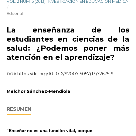
VOL. 2 NÚM. 5 (2013): INVESTIGACIÓN EN EDUCACIÓN MÉDICA
/
Editorial
La enseñanza de los
estudiantes en ciencias de la
salud: ¿Podemos poner más
atención en el aprendizaje?
https://doi.org/10.1016/S2007-5057(13)72675-9
DOI:
Melchor Sánchez-Mendiola
RESUMEN
“Enseñar no es una función vital, porque