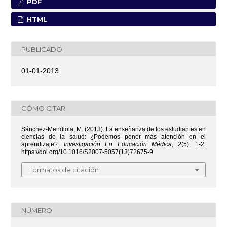
PDF
HTML
PUBLICADO
01-01-2013
CÓMO CITAR
Sánchez-Mendiola, M. (2013). La enseñanza de los estudiantes en
ciencias de la salud: ¿Podemos poner más atención en el
aprendizaje?.
Investigación En Educación Médica
,
2
(5), 1-2.
https://doi.org/10.1016/S2007-5057(13)72675-9
Formatos de citación
NÚMERO