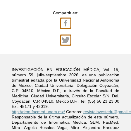
Compartir en:
INVESTIGACIÓN EN EDUCACIÓN MÉDICA, Vol. 15,
número 59, julio-septiembre 2026, es una publicación
trimestral editada por la Universidad Nacional Autónoma
de México, Ciudad Universitaria, Delegación Coyoacán,
C.P. 04510, México D.F., a través de la Facultad de
Medicina, Ciudad Universitaria, Circuito Escolar S/N, Del.
Coyoacán, C.P. 04510, México D.F., Tel. (55) 56 23 23 00
Ext. 45171 y 43019.
http://riem.facmed.unam.mx/
Correos:
revistainvestedu@gmail.
Responsable de la última actualización de este número,
Departamento de Informática Médica, SEM, FacMed,
Mtra. Argelia Rosales Vega, Mtro. Alejandro Enriquez