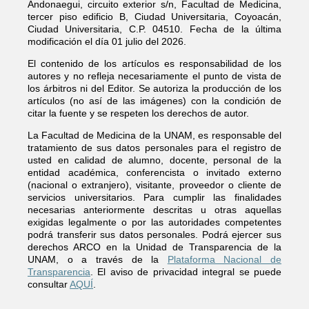
Andonaegui, circuito exterior s/n, Facultad de Medicina,
tercer piso edificio B, Ciudad Universitaria, Coyoacán,
Ciudad Universitaria, C.P. 04510. Fecha de la última
modificación el día 01 julio del 2026.
El contenido de los artículos es responsabilidad de los
autores y no refleja necesariamente el punto de vista de
los árbitros ni del Editor. Se autoriza la producción de los
artículos (no así de las imágenes) con la condición de
citar la fuente y se respeten los derechos de autor.
La Facultad de Medicina de la UNAM, es responsable del
tratamiento de sus datos personales para el registro de
usted en calidad de alumno, docente, personal de la
entidad académica, conferencista o invitado externo
(nacional o extranjero), visitante, proveedor o cliente de
servicios universitarios. Para cumplir las finalidades
necesarias anteriormente descritas u otras aquellas
exigidas legalmente o por las autoridades competentes
podrá transferir sus datos personales. Podrá ejercer sus
derechos ARCO en la Unidad de Transparencia de la
UNAM, o a través de la
Plataforma Nacional de
Transparencia
. El aviso de privacidad integral se puede
consultar
AQUÍ
.